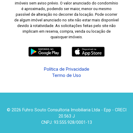
imóveis sem aviso prévio. O valor anunciado do condomínio
é aproximado, podendo ser maior, menor ou mesmo
passível de alteração no decorrer da locação. Pode ocorrer
de algum imóvel anunciado no site não estar mais disponível
devido à rotatividade. As solicitações feitas pelo site não
implicam em reserva, compra, venda ou locação de
quaisquer imóveis.
Política de Privacidade
Termo de Uso
© 2026 Fuhro Souto Consultoria Imobiliaria Ltda - Epp - CRECI
20.563 J
CNPJ: 93.555.928/0001-13