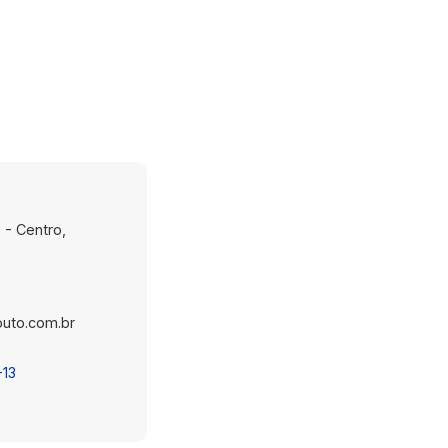
 - Centro,
uto.com.br
-13