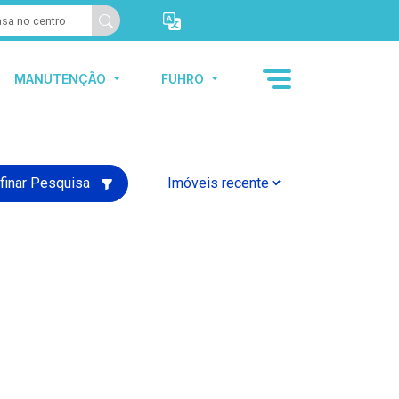
MANUTENÇÃO
FUHRO
finar Pesquisa