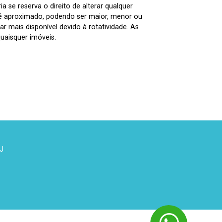
 se reserva o direito de alterar qualquer
 é aproximado, podendo ser maior, menor ou
 mais disponível devido à rotatividade. As
uaisquer imóveis.
 J