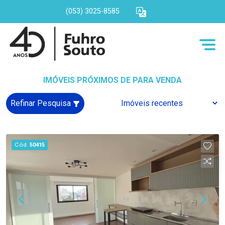
(053) 3025-8585
IMÓVEIS PRÓXIMOS DE PARA VENDA
Refinar Pesquisa
Cód.
50415