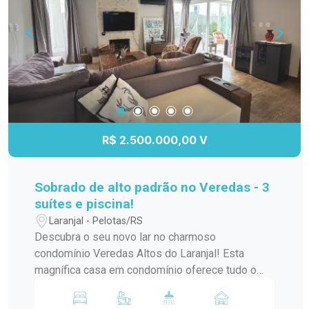
R$ 2.500.000,00 V
Sobrado de alto padrão no Veredas - 3
suítes e piscina!
Laranjal - Pelotas/RS
Descubra o seu novo lar no charmoso
condomínio Veredas Altos do Laranjal! Esta
magnífica casa em condomínio oferece tudo o
que você sempre sonhou. Com uma área
construída de 260 m² e um terreno de 350 m², o