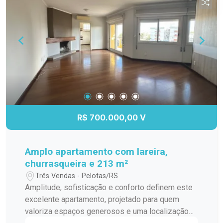
R$ 700.000,00 V
Amplo apartamento com lareira,
churrasqueira e 213 m²
Três Vendas - Pelotas/RS
Amplitude, sofisticação e conforto definem este
excelente apartamento, projetado para quem
valoriza espaços generosos e uma localização