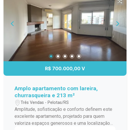
R$ 700.000,00 V
Amplo apartamento com lareira,
churrasqueira e 213 m²
Três Vendas - Pelotas/RS
Amplitude, sofisticação e conforto definem este
excelente apartamento, projetado para quem
valoriza espaços generosos e uma localização