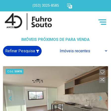
(053) 3025-8585
IMÓVEIS PRÓXIMOS DE PARA VENDA
Refinar Pesquisa
Cód.
50415