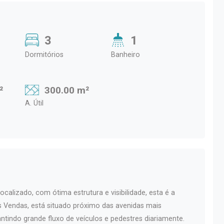
3
1
Dormitórios
Banheiro
²
300.00 m²
A. Útil
alizado, com ótima estrutura e visibilidade, esta é a
ês Vendas, está situado próximo das avenidas mais
ntindo grande fluxo de veículos e pedestres diariamente.