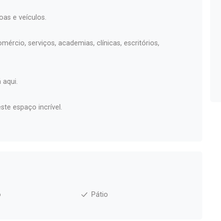
oas e veículos.
ércio, serviços, academias, clínicas, escritórios,
 aqui.
ste espaço incrível.
o
Pátio