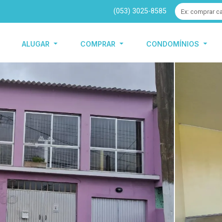
(053) 3025-8585
ALUGAR
COMPRAR
CONDOMÍNIOS