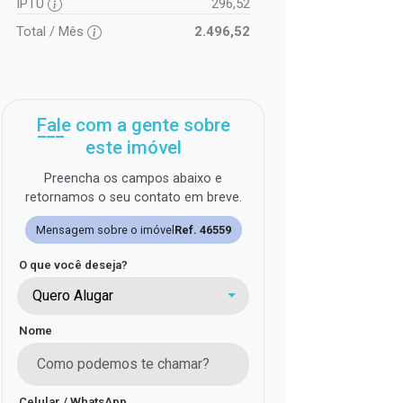
IPTU
296,52
Total / Mês
2.496,52
Fale com a gente sobre
este imóvel
Preencha os campos abaixo e
retornamos o seu contato em breve.
Mensagem sobre o imóvel
Ref. 46559
O que você deseja?
Quero Alugar
Nome
Celular / WhatsApp