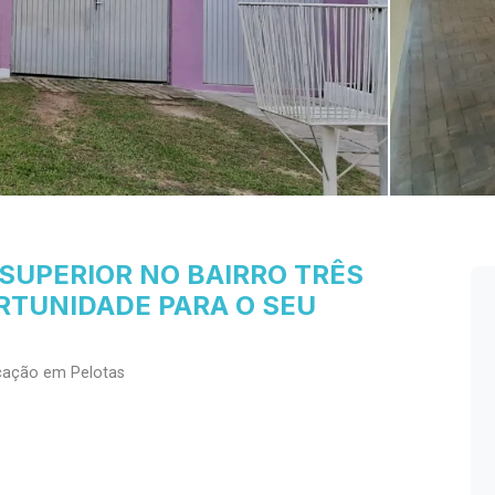
SUPERIOR NO BAIRRO TRÊS
RTUNIDADE PARA O SEU
cação em Pelotas