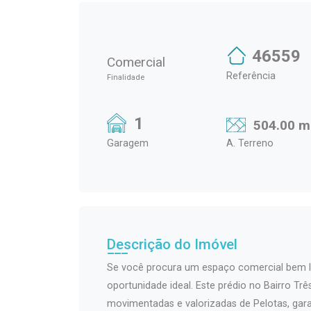
46559
Comercial
Referência
Finalidade
1
504.00 m
Garagem
A. Terreno
Descrição do Imóvel
Se você procura um espaço comercial bem loc
oportunidade ideal. Este prédio no Bairro Tr
movimentadas e valorizadas de Pelotas, gara