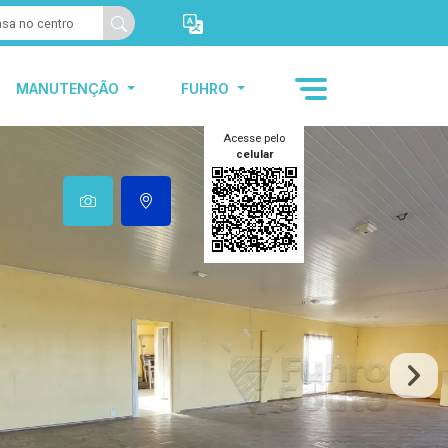
MANUTENÇÃO
FUHRO
Acesse pelo
celular