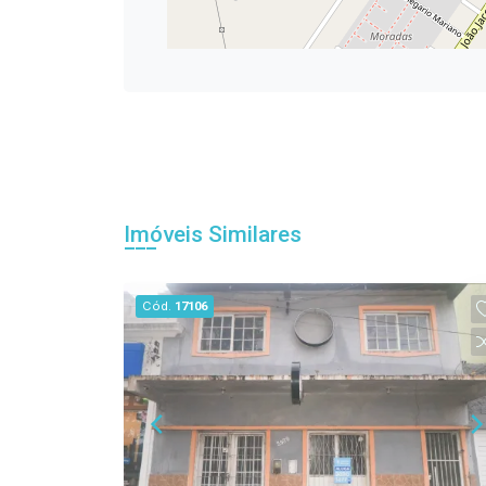
Imóveis Similares
Cód.
17106