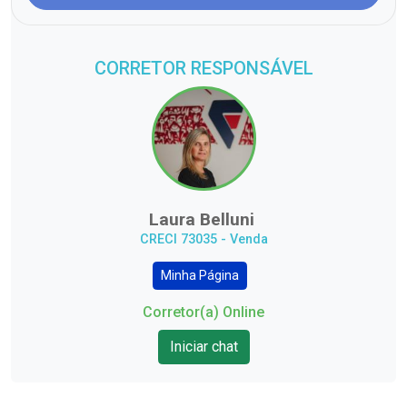
CORRETOR RESPONSÁVEL
Laura Belluni
CRECI 73035 - Venda
Minha Página
Corretor(a) Online
Iniciar chat