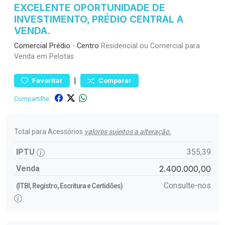
EXCELENTE OPORTUNIDADE DE
INVESTIMENTO, PRÉDIO CENTRAL A
VENDA.
Comercial
Prédio
-
Centro
Residencial ou Comercial para
Venda em Pelotas
|
Favoritar
Comparar
Compartilhe:
Total para Acessórios
valores sujeitos a alteração.
IPTU
355,39
Venda
2.400.000,00
Consulte-nos
(ITBI, Registro, Escritura e Certidões)