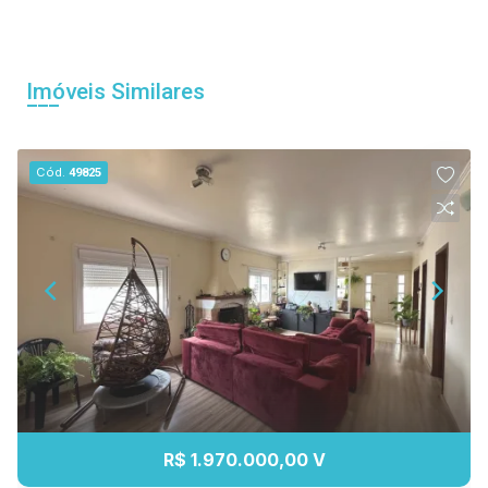
Imóveis Similares
Cód.
49825
R$ 1.970.000,00 V