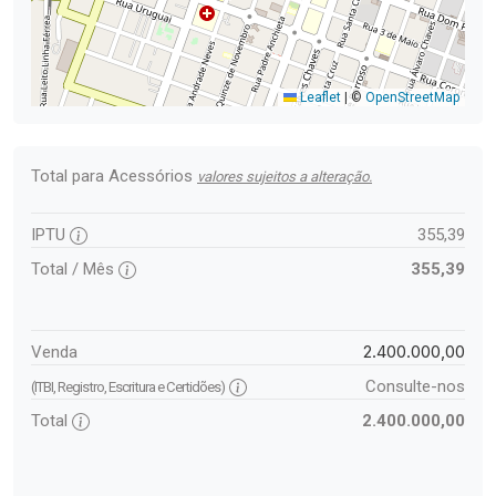
Leaflet
|
©
OpenStreetMap
Total para Acessórios
valores sujeitos a alteração.
IPTU
355,39
Total / Mês
355,39
2.400.000,00
Venda
Consulte-nos
(ITBI, Registro, Escritura e Certidões)
Total
2.400.000,00