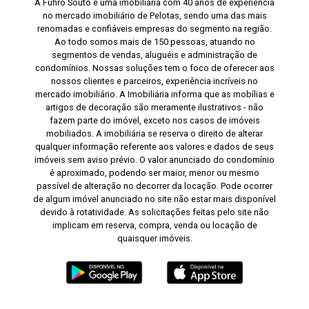
A Fuhro Souto é uma imobiliária com 40 anos de experiência
no mercado imobiliário de Pelotas, sendo uma das mais
renomadas e confiáveis empresas do segmento na região.
Ao todo somos mais de 150 pessoas, atuando no
segmentos de vendas, aluguéis e administração de
condomínios. Nossas soluções tem o foco de oferecer aos
nossos clientes e parceiros, experiência incríveis no
mercado imobiliário. A Imobiliária informa que as mobílias e
artigos de decoração são meramente ilustrativos - não
fazem parte do imóvel, exceto nos casos de imóveis
mobiliados. A imobiliária se reserva o direito de alterar
qualquer informação referente aos valores e dados de seus
imóveis sem aviso prévio. O valor anunciado do condomínio
é aproximado, podendo ser maior, menor ou mesmo
passível de alteração no decorrer da locação. Pode ocorrer
de algum imóvel anunciado no site não estar mais disponível
devido à rotatividade. As solicitações feitas pelo site não
implicam em reserva, compra, venda ou locação de
quaisquer imóveis.