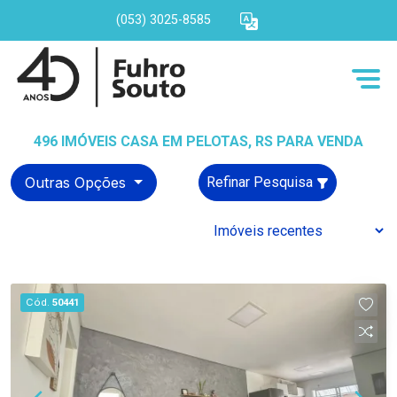
(053) 3025-8585
496 IMÓVEIS CASA EM PELOTAS, RS PARA VENDA
Outras Opções
Refinar Pesquisa
Cód.
50441