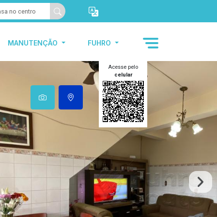
MANUTENÇÃO
FUHRO
Acesse pelo
celular