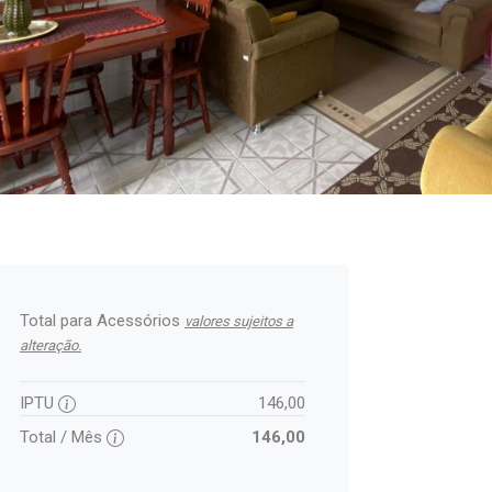
Total para Acessórios
valores sujeitos a
alteração.
IPTU
146,00
Total / Mês
146,00