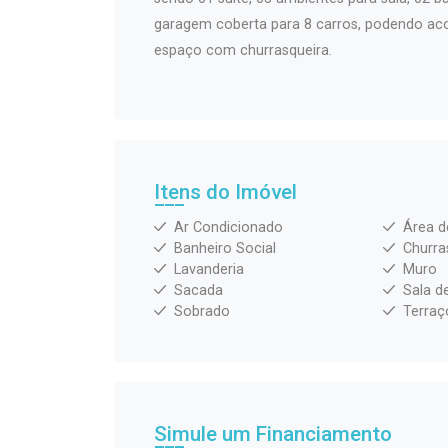
garagem coberta para 8 carros, podendo aco
espaço com churrasqueira.
Itens do Imóvel
Ar Condicionado
Área d
Banheiro Social
Churra
Lavanderia
Muro
Sacada
Sala d
Sobrado
Terraç
Simule um Financiamento