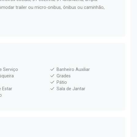
modar trailer ou micro-onibus, ônibus ou caminhão,
e Serviço
Banheiro Auxiliar
squeira
Grades
Pátio
e Estar
Sala de Jantar
o