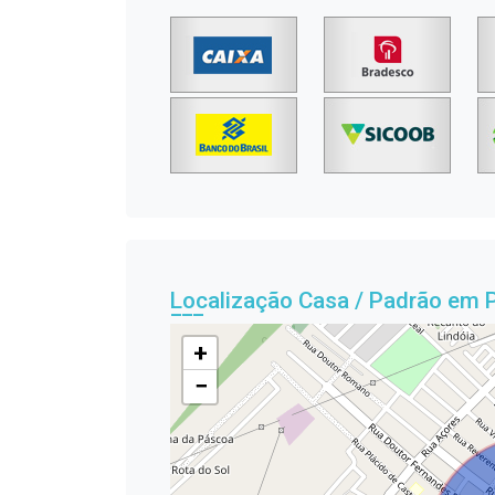
Localização Casa / Padrão em 
+
−