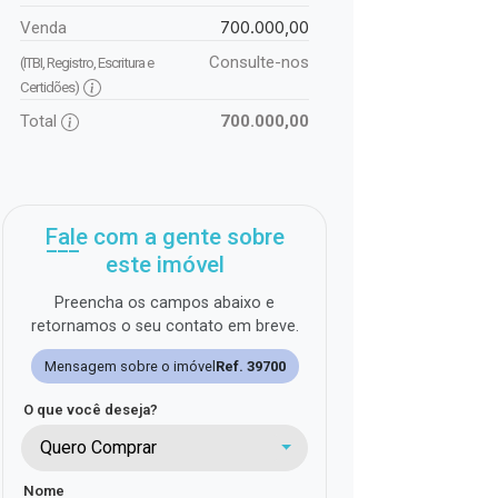
700.000,00
Venda
Consulte-nos
(ITBI, Registro, Escritura e
Certidões)
Total
700.000,00
Fale com a gente sobre
este imóvel
Preencha os campos abaixo e
retornamos o seu contato em breve.
Mensagem sobre o imóvel
Ref. 39700
O que você deseja?
Quero Comprar
Nome