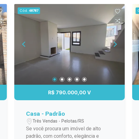
Cód.
48787
R$ 790.000,00 V
Casa - Padrão
Três Vendas - Pelotas/RS
Se você procura um imóvel de alto
padrão, com conforto, elegância e