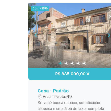
Cód.
49550
R$ 885.000,00 V
Casa - Padrão
Areal - Pelotas/RS
Se você busca espaço, sofisticação
clássica e uma área de lazer completa