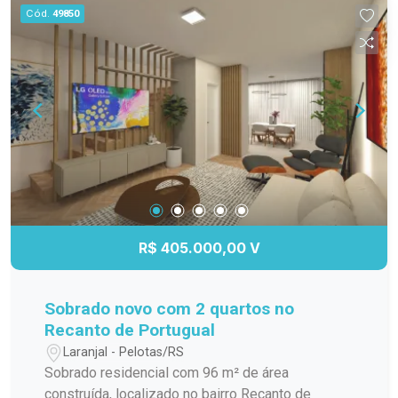
Cód.
49850
R$ 405.000,00 V
Sobrado novo com 2 quartos no
Recanto de Portugual
Laranjal - Pelotas/RS
Sobrado residencial com 96 m² de área
construída, localizado no bairro Recanto de