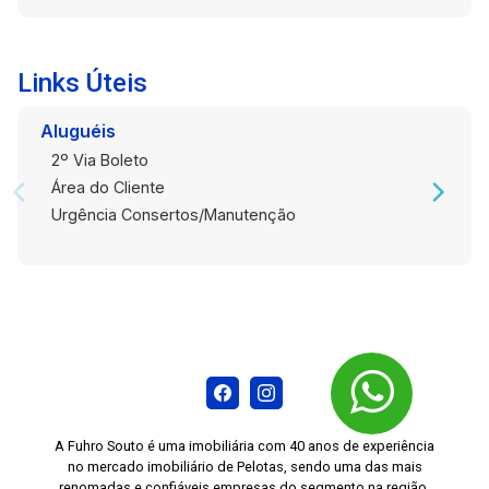
oportunidade!
Links Úteis
Aluguéis
2º Via Boleto
Área do Cliente
Urgência Consertos/Manutenção
A Fuhro Souto é uma imobiliária com 40 anos de experiência
no mercado imobiliário de Pelotas, sendo uma das mais
renomadas e confiáveis empresas do segmento na região.