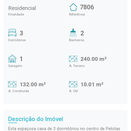
7806
Residencial
Finalidade
Referência
3
2
Dormitórios
Banheiros
1
240.00 m²
Garagem
A. Terreno
132.00 m²
10.01 m²
A. Construída
A. Útil
Descrição do Imóvel
Esta espaçosa casa de 3 dormitórios no centro de Pelotas