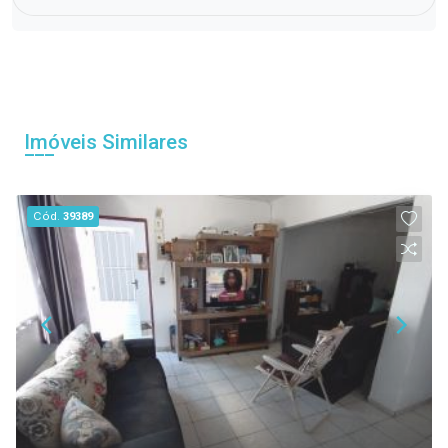
Imóveis Similares
Cód.
39389