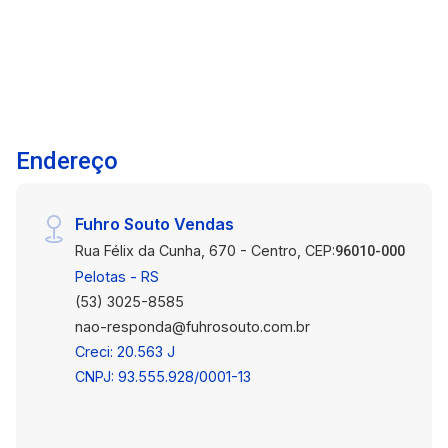
Endereço
Fuhro Souto Vendas
Rua Félix da Cunha, 670 - Centro, CEP:
96010-000
Pelotas - RS
(53) 3025-8585
nao-responda@fuhrosouto.com.br
Creci: 20.563 J
CNPJ: 93.555.928/0001-13