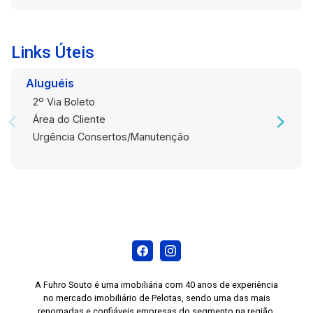
Links Úteis
Aluguéis
2º Via Boleto
Área do Cliente
Urgência Consertos/Manutenção
A Fuhro Souto é uma imobiliária com 40 anos de experiência
no mercado imobiliário de Pelotas, sendo uma das mais
renomadas e confiáveis empresas do segmento na região.