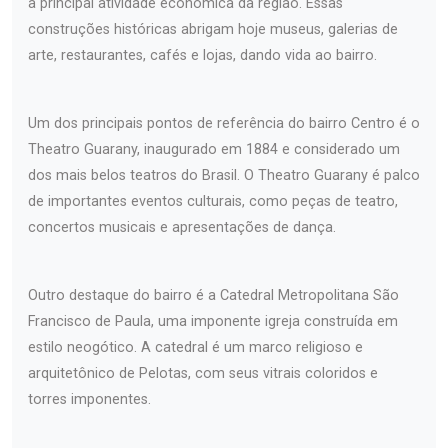
a principal atividade econômica da região. Essas
construções históricas abrigam hoje museus, galerias de
arte, restaurantes, cafés e lojas, dando vida ao bairro.
Um dos principais pontos de referência do bairro Centro é o
Theatro Guarany, inaugurado em 1884 e considerado um
dos mais belos teatros do Brasil. O Theatro Guarany é palco
de importantes eventos culturais, como peças de teatro,
concertos musicais e apresentações de dança.
Outro destaque do bairro é a Catedral Metropolitana São
Francisco de Paula, uma imponente igreja construída em
estilo neogótico. A catedral é um marco religioso e
arquitetônico de Pelotas, com seus vitrais coloridos e
torres imponentes.