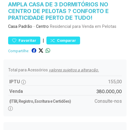
AMPLA CASA DE 3 DORMITÓRIOS NO
CENTRO DE PELOTAS ? CONFORTO E
PRATICIDADE PERTO DE TUDO!
Casa
Padrão
-
Centro
Residencial para Venda em Pelotas
|
Favoritar
Comparar
Compartilhe:
Total para Acessórios
valores sujeitos a alteração.
IPTU
155,00
Venda
380.000,00
Consulte-nos
(ITBI, Registro, Escritura e Certidões)