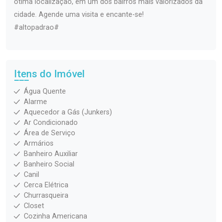
ótima localização, em um dos bairros mais valorizados da
cidade. Agende uma visita e encante-se!
#altopadrao#
Itens do Imóvel
Água Quente
Alarme
Aquecedor a Gás (Junkers)
Ar Condicionado
Área de Serviço
Armários
Banheiro Auxiliar
Banheiro Social
Canil
Cerca Elétrica
Churrasqueira
Closet
Cozinha Americana