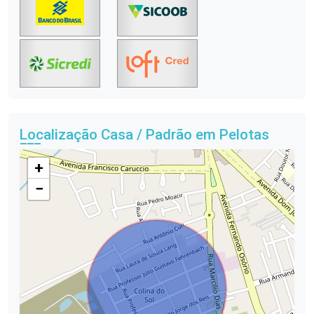
Localização Casa / Padrão em Pelotas
+
−