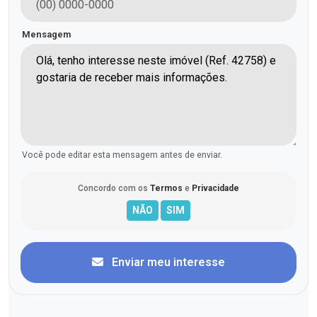
Mensagem
Você pode editar esta mensagem antes de enviar.
Concordo com os
Termos
e
Privacidade
Enviar meu interesse