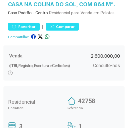
CASA NA COLINA DO SOL, COM 864 M².
Casa
Padrão
-
Centro
Residencial para Venda em Pelotas
|
Favoritar
Comparar
Compartilhe:
Venda
2.600.000,00
Consulte-nos
(ITBI, Registro, Escritura e Certidões)
42758
Residencial
Finalidade
Referência
3
1