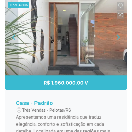
Cód.
49736
R$ 1.960.000,00 V
Casa - Padrão
Três Vendas - Pelotas/RS
Apresentamos uma residência que traduz
elegância, conforto e sofisticação em cada
detalhe. Localizada em uma das regiões mais