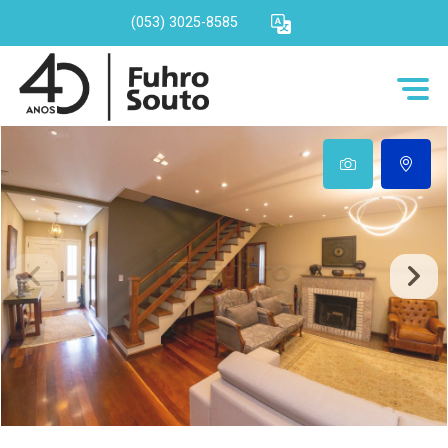
(053) 3025-8585