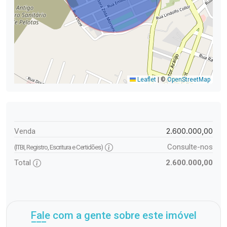
Leaflet
|
©
OpenStreetMap
2.600.000,00
Venda
Consulte-nos
(ITBI, Registro, Escritura e Certidões)
Total
2.600.000,00
Fale com a gente sobre este imóvel