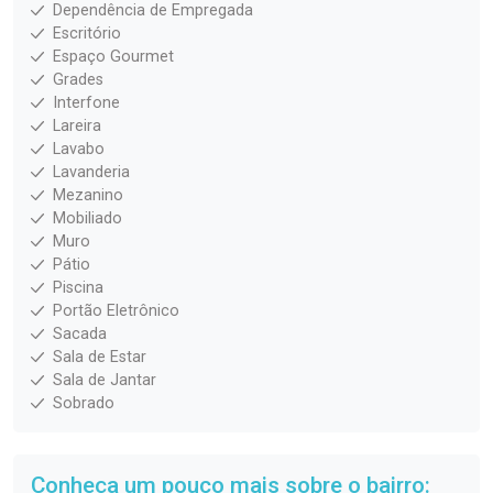
Dependência de Empregada
Escritório
Espaço Gourmet
Grades
Interfone
Lareira
Lavabo
Lavanderia
Mezanino
Mobiliado
Muro
Pátio
Piscina
Portão Eletrônico
Sacada
Sala de Estar
Sala de Jantar
Sobrado
Conheça um pouco mais sobre o bairro: