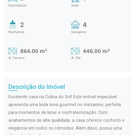
Dormitórios
Suite
2
4
Banheiros
Garagens
864.00 m²
446.00 m²
A. Terreno
A. Útil
Descrição do Imóvel
Excelente casa na Colina do Sol! Este imóvel impecável
apresenta uma linda área gourmet no mezanino, perfeita
para momentos de lazer e confraternização. Com
acabamentos de alta qualidade, a casa oferece conforto e
elegância em todos os cômodos. Além disso, possui uma