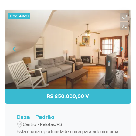
Cód.
43690
R$ 850.000,00 V
Casa - Padrão
Centro - Pelotas/RS
Esta é uma oportunidade única para adquirir uma