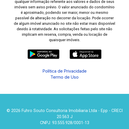
qualquer informação referente aos valores e dados de seus
imóveis sem aviso prévio. O valor anunciado do condomínio
é aproximado, podendo ser maior, menor ou mesmo
passível de alteração no decorrer da locação. Pode ocorrer
de algum imóvel anunciado no site não estar mais disponível
devido à rotatividade. As solicitações feitas pelo site não
implicam em reserva, compra, venda ou locação de
quaisquer imóveis.
Política de Privacidade
Termo de Uso
© 2026 Fuhro Souto Consultoria Imobiliaria Ltda - Epp - CRECI
20.563 J
CNPJ: 93.555.928/0001-13