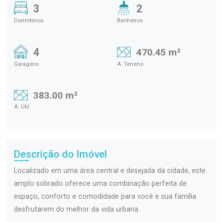
3
2
Dormitórios
Banheiros
4
470.45 m²
Garagens
A. Terreno
383.00 m²
A. Útil
Descrição do Imóvel
Localizado em uma área central e desejada da cidade, este
amplo sobrado oferece uma combinação perfeita de
espaço, conforto e comodidade para você e sua família
desfrutarem do melhor da vida urbana.