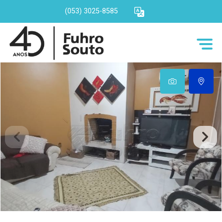
(053) 3025-8585