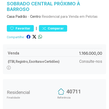
SOBRADO CENTRAL PRÓXIMO À
BARROSO
Casa
Padrão
-
Centro
Residencial para Venda em Pelotas
|
Favoritar
Comparar
Compartilhe:
Venda
1.166.000,00
Consulte-nos
(ITBI, Registro, Escritura e Certidões)
40711
Residencial
Finalidade
Referência