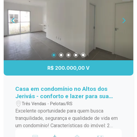
mais informações e agende uma visita!
R$ 200.000,00 V
Casa em condomínio no Altos dos
Jerivás - conforto e lazer para sua
família.
Três Vendas - Pelotas/RS
Excelente oportunidade para quem busca
tranquilidade, segurança e qualidade de vida em
um condomínio! Características do imóvel: 2
dormitórios 1 banheiro social Sala aconchegante