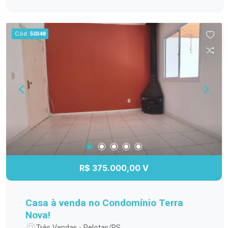
Cód.
50348
R$ 375.000,00 V
Casa à venda no Condomínio Terra
Nova!
Três Vendas - Pelotas/RS