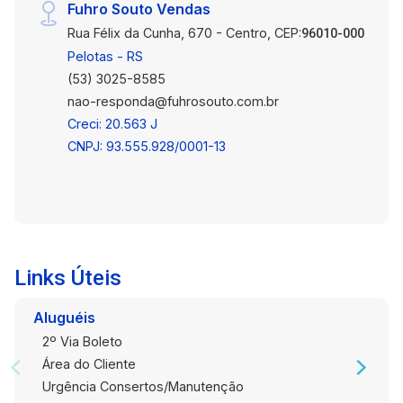
Fuhro Souto Vendas
Rua Félix da Cunha, 670 - Centro, CEP:
96010-000
Pelotas - RS
(53) 3025-8585
nao-responda@fuhrosouto.com.br
Creci: 20.563 J
CNPJ: 93.555.928/0001-13
Links Úteis
Aluguéis
2º Via Boleto
Área do Cliente
Urgência Consertos/Manutenção