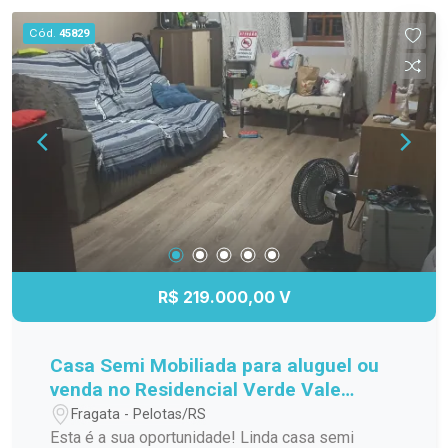
novo lar!
Cód.
45829
R$ 219.000,00 V
Casa Semi Mobiliada para aluguel ou
venda no Residencial Verde Vale
Fragata
Fragata - Pelotas/RS
Esta é a sua oportunidade! Linda casa semi