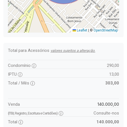
Leaflet
|
©
OpenStreetMap
Total para Acessórios
valores sujeitos a alteração.
Condomínio
290,00
IPTU
13,00
Total / Mês
303,00
140.000,00
Venda
Consulte-nos
(ITBI, Registro, Escritura e Certidões)
Total
140.000,00