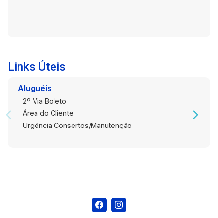
Center I que atenda a todas as suas
necessidades e expectativas de vida urbana.
Links Úteis
Aluguéis
2º Via Boleto
Área do Cliente
Urgência Consertos/Manutenção