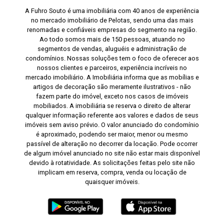
A Fuhro Souto é uma imobiliária com 40 anos de experiência
no mercado imobiliário de Pelotas, sendo uma das mais
renomadas e confiáveis empresas do segmento na região.
Ao todo somos mais de 150 pessoas, atuando no
segmentos de vendas, aluguéis e administração de
condomínios. Nossas soluções tem o foco de oferecer aos
nossos clientes e parceiros, experiência incríveis no
mercado imobiliário. A Imobiliária informa que as mobílias e
artigos de decoração são meramente ilustrativos - não
fazem parte do imóvel, exceto nos casos de imóveis
mobiliados. A imobiliária se reserva o direito de alterar
qualquer informação referente aos valores e dados de seus
imóveis sem aviso prévio. O valor anunciado do condomínio
é aproximado, podendo ser maior, menor ou mesmo
passível de alteração no decorrer da locação. Pode ocorrer
de algum imóvel anunciado no site não estar mais disponível
devido à rotatividade. As solicitações feitas pelo site não
implicam em reserva, compra, venda ou locação de
quaisquer imóveis.