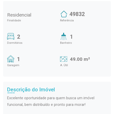
49832
Residencial
Finalidade
Referência
2
1
Dormitórios
Banheiro
1
49.00 m²
Garagem
A. Útil
Descrição do Imóvel
Excelente oportunidade para quem busca um imóvel
funcional, bem distribuído e pronto para morar!