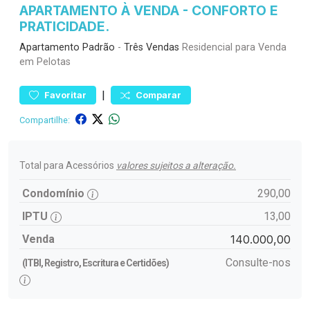
APARTAMENTO À VENDA - CONFORTO E
PRATICIDADE.
Apartamento
Padrão
-
Três Vendas
Residencial para Venda
em Pelotas
|
Favoritar
Comparar
Compartilhe:
Total para Acessórios
valores sujeitos a alteração.
Condomínio
290,00
IPTU
13,00
Venda
140.000,00
Consulte-nos
(ITBI, Registro, Escritura e Certidões)