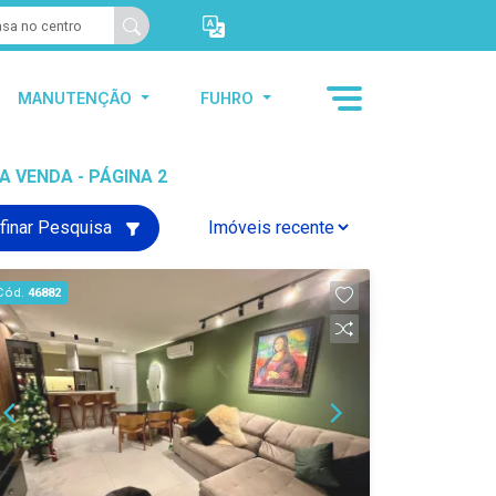
MANUTENÇÃO
FUHRO
 VENDA - PÁGINA 2
finar Pesquisa
Cód.
46882