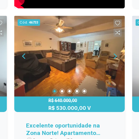
Cód.
46733
R$ 640.000,00
R$ 530.000,00 V
Excelente oportunidade na
Zona Norte! Apartamento