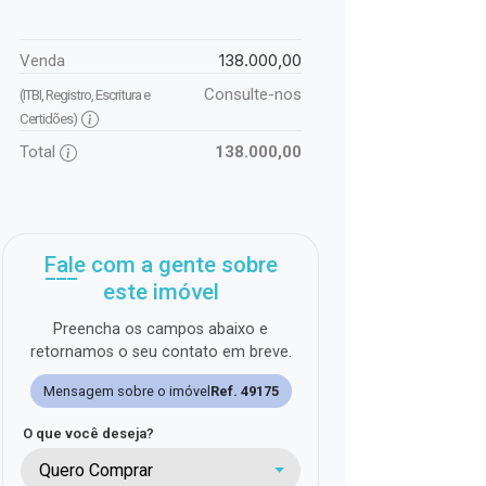
138.000,00
Venda
Consulte-nos
(ITBI, Registro, Escritura e
Certidões)
Total
138.000,00
Fale com a gente sobre
este imóvel
Preencha os campos abaixo e
retornamos o seu contato em breve.
Mensagem sobre o imóvel
Ref. 49175
O que você deseja?
Quero Comprar