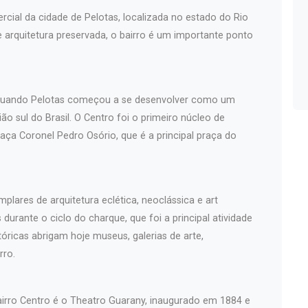
rcial da cidade de Pelotas, localizada no estado do Rio
 e arquitetura preservada, o bairro é um importante ponto
, quando Pelotas começou a se desenvolver como um
ão sul do Brasil. O Centro foi o primeiro núcleo de
aça Coronel Pedro Osório, que é a principal praça do
plares de arquitetura eclética, neoclássica e art
durante o ciclo do charque, que foi a principal atividade
óricas abrigam hoje museus, galerias de arte,
rro.
airro Centro é o Theatro Guarany, inaugurado em 1884 e