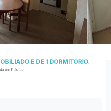
BILIADO E DE 1 DORMITÓRIO.
nda em Pelotas