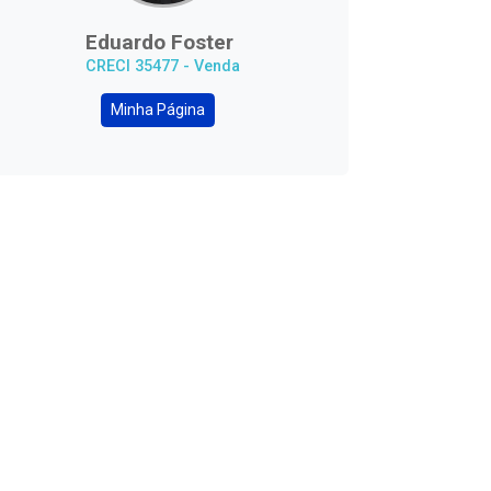
Eduardo Foster
CRECI 35477 - Venda
Minha Página