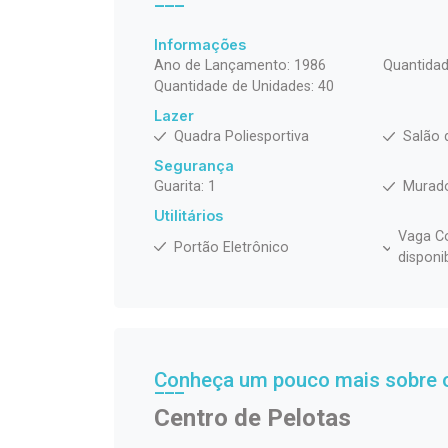
Informações
Ano de Lançamento: 1986
Quantidad
Quantidade de Unidades: 40
Lazer
Quadra Poliesportiva
Salão 
Segurança
Guarita: 1
Murad
Utilitários
Vaga Co
Portão Eletrônico
disponi
Conheça um pouco mais sobre o
Centro de Pelotas