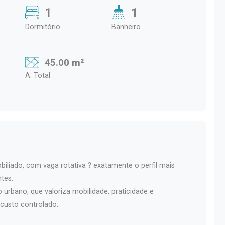
1
1
Dormitório
Banheiro
45.00 m²
A. Total
iliado, com vaga rotativa ? exatamente o perfil mais
tes.
rbano, que valoriza mobilidade, praticidade e
custo controlado.