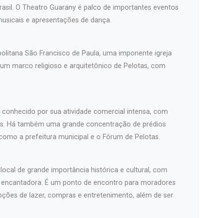
asil. O Theatro Guarany é palco de importantes eventos
musicais e apresentações de dança.
politana São Francisco de Paula, uma imponente igreja
 um marco religioso e arquitetônico de Pelotas, com
é conhecido por sua atividade comercial intensa, com
iços. Há também uma grande concentração de prédios
 como a prefeitura municipal e o Fórum de Pelotas.
ocal de grande importância histórica e cultural, com
a encantadora. É um ponto de encontro para moradores
pções de lazer, compras e entretenimento, além de ser