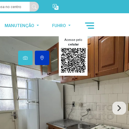
MANUTENÇÃO
FUHRO
Acesse pelo
celular