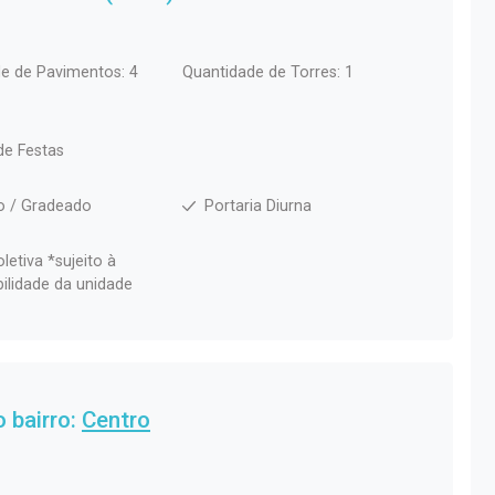
e de Pavimentos: 4
Quantidade de Torres: 1
de Festas
o / Gradeado
Portaria Diurna
letiva *sujeito à
bilidade da unidade
 bairro:
Centro