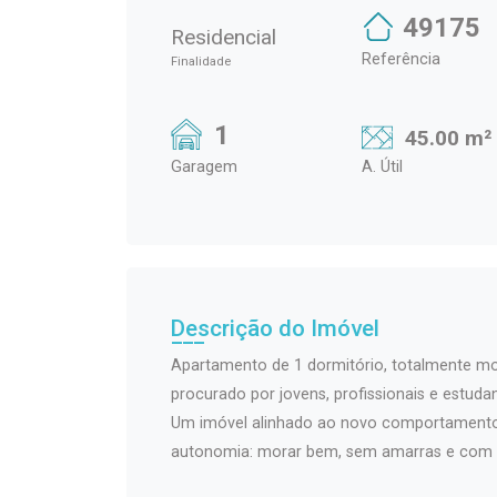
49175
Residencial
Referência
Finalidade
1
45.00 m²
Garagem
A. Útil
Descrição do Imóvel
Apartamento de 1 dormitório, totalmente mob
procurado por jovens, profissionais e estudan
Um imóvel alinhado ao novo comportamento u
autonomia: morar bem, sem amarras e com 