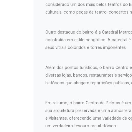
considerado um dos mais belos teatros do Br
culturais, como peças de teatro, concertos 
Outro destaque do bairro é a Catedral Metro
construída em estilo neogótico. A catedral é
seus vitrais coloridos e torres imponentes.
Além dos pontos turísticos, o bairro Centro 
diversas lojas, bancos, restaurantes e serv
históricos que abrigam repartições públicas,
Em resumo, o bairro Centro de Pelotas é um l
sua arquitetura preservada e uma atmosfer
e visitantes, oferecendo uma variedade de o
um verdadeiro tesouro arquitetônico.