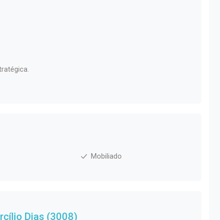
ratégica.
s
Mobiliado
cílio Dias (3008)