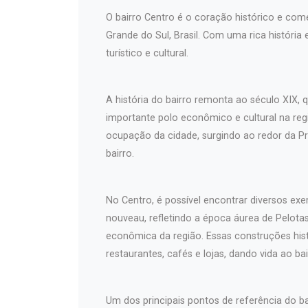
O bairro Centro é o coração histórico e come
Grande do Sul, Brasil. Com uma rica história
turístico e cultural.
A história do bairro remonta ao século XIX
importante polo econômico e cultural na regi
ocupação da cidade, surgindo ao redor da Pr
bairro.
No Centro, é possível encontrar diversos exem
nouveau, refletindo a época áurea de Pelotas 
econômica da região. Essas construções hist
restaurantes, cafés e lojas, dando vida ao bai
Um dos principais pontos de referência do b