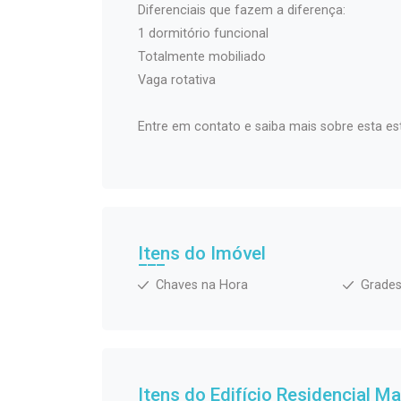
Diferenciais que fazem a diferença:
1 dormitório funcional
Totalmente mobiliado
Vaga rotativa
Entre em contato e saiba mais sobre esta est
Itens do Imóvel
Chaves na Hora
Grade
Itens do Edifício Residencial
Mar