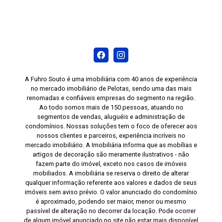
A Fuhro Souto é uma imobiliária com 40 anos de experiência
no mercado imobiliário de Pelotas, sendo uma das mais
renomadas e confiáveis empresas do segmento na região.
Ao todo somos mais de 150 pessoas, atuando no
segmentos de vendas, aluguéis e administração de
condomínios. Nossas soluções tem o foco de oferecer aos
nossos clientes e parceiros, experiência incríveis no
mercado imobiliário. A Imobiliária informa que as mobílias e
artigos de decoração são meramente ilustrativos - não
fazem parte do imóvel, exceto nos casos de imóveis
mobiliados. A imobiliária se reserva o direito de alterar
qualquer informação referente aos valores e dados de seus
imóveis sem aviso prévio. O valor anunciado do condomínio
é aproximado, podendo ser maior, menor ou mesmo
passível de alteração no decorrer da locação. Pode ocorrer
de algum imóvel anunciado no site não estar mais disponível