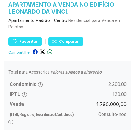
APARTAMENTO A VENDA NO EDIFÍCIO
LEONARDO DA VINCI.
Apartamento
Padrão
-
Centro
Residencial para Venda em
Pelotas
|
Favoritar
Comparar
Compartilhe:
Total para Acessórios
valores sujeitos a alteração.
Condomínio
2.200,00
IPTU
120,00
Venda
1.790.000,00
Consulte-nos
(ITBI, Registro, Escritura e Certidões)