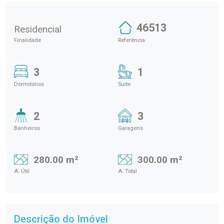
46513
Residencial
Finalidade
Referência
3
1
Dormitórios
Suite
2
3
Banheiros
Garagens
280.00 m²
300.00 m²
A. Útil
A. Total
Descrição do Imóvel