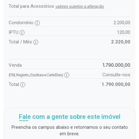
Total para Acessórios
valores sujeitos a alteração.
Condomínio
2.200,00
IPTU
120,00
Total / Mês
2.320,00
1.790.000,00
Venda
Consulte-nos
(ITBI, Registro, Escritura e Certidões)
Total
1.790.000,00
Fale com a gente sobre este imóvel
Preencha os campos abaixo e retornamos o seu contato
em breve.