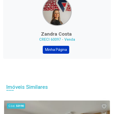
Zandra Costa
CRECI 60097 - Venda
Minha Página
Imóveis Similares
Cód.
50190