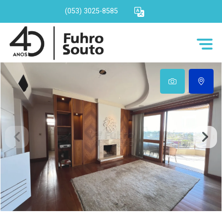
(053) 3025-8585