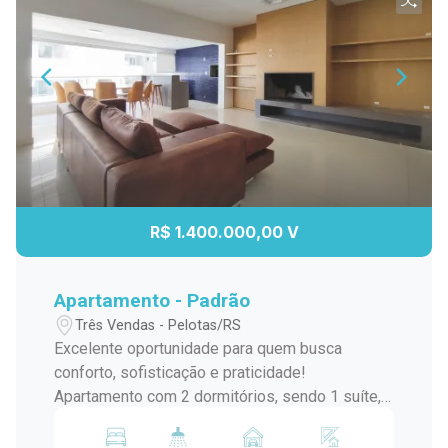
R$ 1.400.000,00 V
Apartamento - Padrão
Três Vendas - Pelotas/RS
Excelente oportunidade para quem busca
conforto, sofisticação e praticidade!
Apartamento com 2 dormitórios, sendo 1 suíte,
2 banheiros e 2 vagas de garagem, projetado
para oferecer bem-estar em todos os