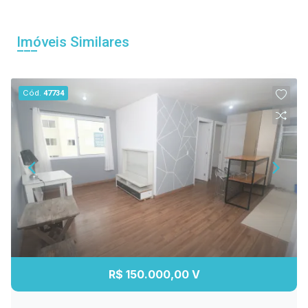
Imóveis Similares
Cód.
47734
R$ 150.000,00 V