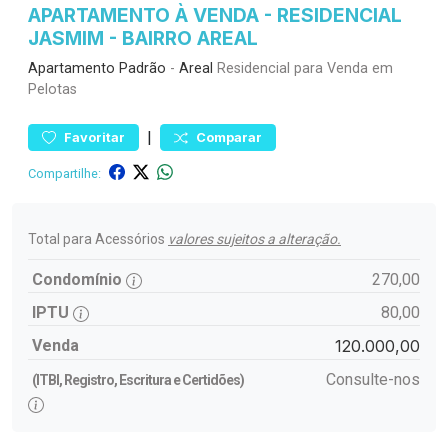
APARTAMENTO À VENDA - RESIDENCIAL
JASMIM - BAIRRO AREAL
Apartamento
Padrão
-
Areal
Residencial para Venda em
Pelotas
|
Favoritar
Comparar
Compartilhe:
Total para Acessórios
valores sujeitos a alteração.
Condomínio
270,00
IPTU
80,00
Venda
120.000,00
Consulte-nos
(ITBI, Registro, Escritura e Certidões)