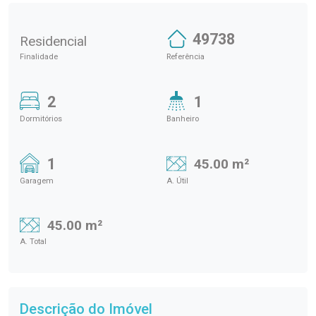
49738
Residencial
Finalidade
Referência
2
1
Dormitórios
Banheiro
1
45.00 m²
Garagem
A. Útil
45.00 m²
A. Total
Descrição do Imóvel