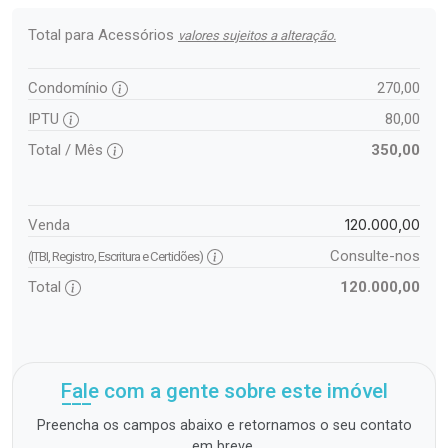
Total para Acessórios
valores sujeitos a alteração.
Condomínio
270,00
IPTU
80,00
Total / Mês
350,00
120.000,00
Venda
Consulte-nos
(ITBI, Registro, Escritura e Certidões)
Total
120.000,00
Fale com a gente sobre este imóvel
Preencha os campos abaixo e retornamos o seu contato
em breve.