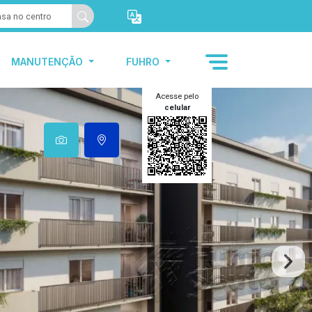
MANUTENÇÃO
FUHRO
Acesse pelo
celular