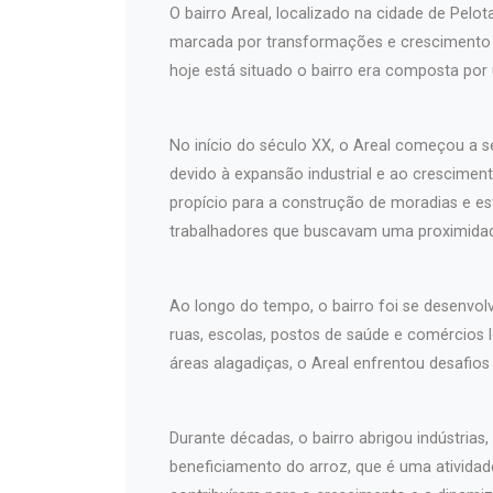
O bairro Areal, localizado na cidade de Pelota
marcada por transformações e crescimento u
hoje está situado o bairro era composta por
No início do século XX, o Areal começou a s
devido à expansão industrial e ao cresciment
propício para a construção de moradias e e
trabalhadores que buscavam uma proximidade
Ao longo do tempo, o bairro foi se desenvo
ruas, escolas, postos de saúde e comércios l
áreas alagadiças, o Areal enfrentou desafi
Durante décadas, o bairro abrigou indústrias,
beneficiamento do arroz, que é uma atividad