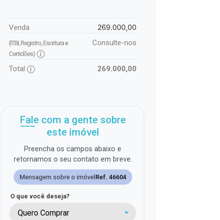
269.000,00
Venda
Consulte-nos
(ITBI, Registro, Escritura e
Certidões)
Total
269.000,00
Fale com a gente sobre
este imóvel
Preencha os campos abaixo e
retornamos o seu contato em breve.
Mensagem sobre o imóvel
Ref. 46604
O que você deseja?
Quero Comprar