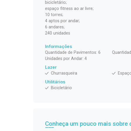
bicicletário;
espaço fitness ao ar livre;
10 torres;
4 aptos por andar;
6 andares;
240 unidades
Informações
Quantidade de Pavimentos: 6
Quantidad
Unidades por Andar: 4
Lazer
Churrasqueira
Espaço
Utilitários
Bicicletário
Conheça um pouco mais sobre o