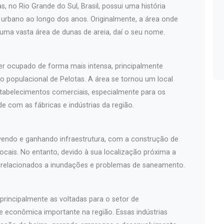
s, no Rio Grande do Sul, Brasil, possui uma história
rbano ao longo dos anos. Originalmente, a área onde
 uma vasta área de dunas de areia, daí o seu nome.
er ocupado de forma mais intensa, principalmente
o populacional de Pelotas. A área se tornou um local
stabelecimentos comerciais, especialmente para os
 com as fábricas e indústrias da região.
lvendo e ganhando infraestrutura, com a construção de
ocais. No entanto, devido à sua localização próxima a
os relacionados a inundações e problemas de saneamento.
 principalmente as voltadas para o setor de
e econômica importante na região. Essas indústrias