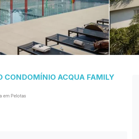
O CONDOMÍNIO ACQUA FAMILY
a em Pelotas