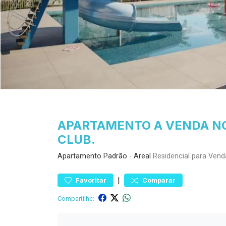
APARTAMENTO A VENDA N
CLUB.
Apartamento
Padrão
-
Areal
Residencial para Vend
|
Favoritar
Comparar
Compartilhe: