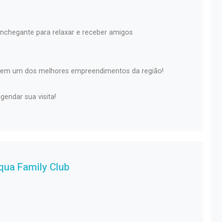
chegante para relaxar e receber amigos
ar em um dos melhores empreendimentos da região!
endar sua visita!
qua Family Club