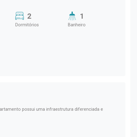
2
1
Dormitórios
Banheiro
artamento possui uma infraestrutura diferenciada e