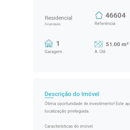
46604
Residencial
Referência
Finalidade
1
51.00 m²
Garagem
A. Útil
Descrição do Imóvel
Ótima oportunidade de investimento! Este ap
localização privilegiada.
Características do imóvel: