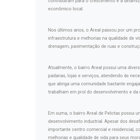
contribuíram para o crescimento e a dinami
econômico local.
Nos últimos anos, o Areal passou por um pr
infraestrutura e melhorias na qualidade de v
drenagem, pavimentação de ruas e construçã
Atualmente, o bairro Areal possui uma diver
padarias, lojas e serviços, atendendo às nec
que abriga uma comunidade bastante engaja
trabalham em prol do desenvolvimento e da m
Em suma, o bairro Areal de Pelotas possui u
desenvolvimento industrial. Apesar dos desa
importante centro comercial e residencial,
melhorias e qualidade de vida para seus mor