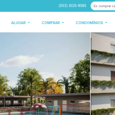
(053) 3025-8585
ALUGAR
COMPRAR
CONDOMÍNIOS