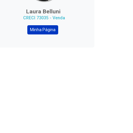
Laura Belluni
CRECI 73035 - Venda
Minha Página