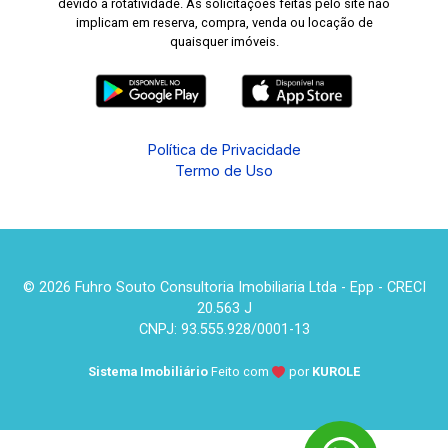
devido à rotatividade. As solicitações feitas pelo site não
implicam em reserva, compra, venda ou locação de
quaisquer imóveis.
Política de Privacidade
Termo de Uso
© 2026 Fuhro Souto Consultoria Imobiliaria Ltda - Epp - CRECI
20.563 J
CNPJ: 93.555.928/0001-13
Sistema Imobiliário
Feito com
por
KUROLE