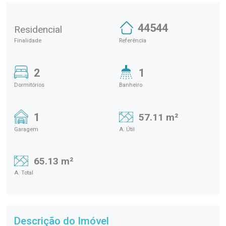
44544
Residencial
Finalidade
Referência
2
1
Dormitórios
Banheiro
1
57.11 m²
Garagem
A. Útil
65.13 m²
A. Total
Descrição do Imóvel