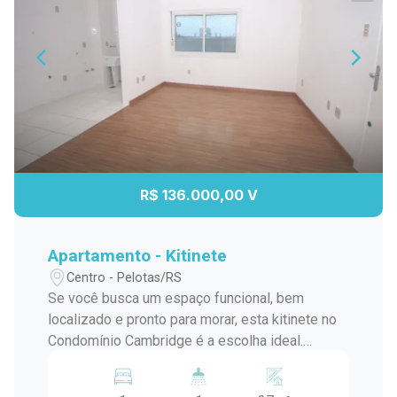
R$ 136.000,00 V
Apartamento - Kitinete
Centro - Pelotas/RS
Se você busca um espaço funcional, bem
localizado e pronto para morar, esta kitinete no
Condomínio Cambridge é a escolha ideal.
Localizada no Centro de Pelotas, próxima à
Universidade Federal de Pelotas, oferece