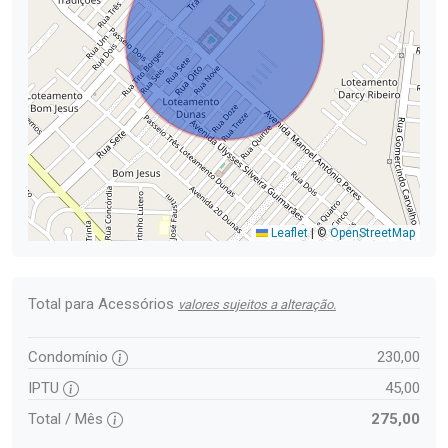
Leaflet
|
©
OpenStreetMap
Total para Acessórios
valores sujeitos a alteração.
Condomínio
230,00
IPTU
45,00
Total / Mês
275,00