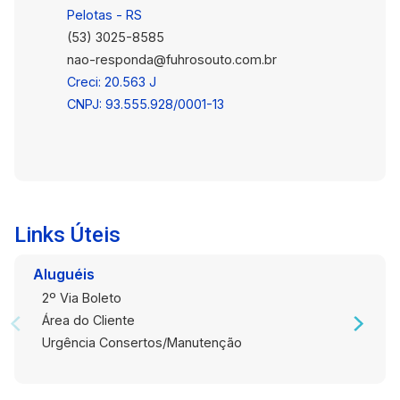
Pelotas - RS
(53) 3025-8585
nao-responda@fuhrosouto.com.br
Creci: 20.563 J
CNPJ: 93.555.928/0001-13
Links Úteis
Aluguéis
2º Via Boleto
Área do Cliente
Urgência Consertos/Manutenção