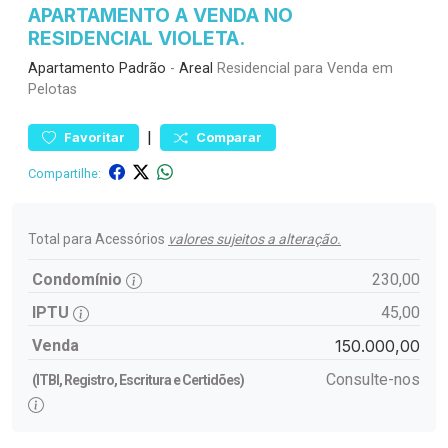
APARTAMENTO A VENDA NO
RESIDENCIAL VIOLETA.
Apartamento
Padrão
-
Areal
Residencial para Venda em
Pelotas
|
Favoritar
Comparar
Compartilhe:
Total para Acessórios
valores sujeitos a alteração.
Condomínio
230,00
IPTU
45,00
Venda
150.000,00
Consulte-nos
(ITBI, Registro, Escritura e Certidões)