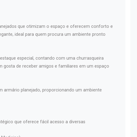
planejados que otimizam o espaço e oferecem conforto e
egante, ideal para quem procura um ambiente pronto
estaque especial, contando com uma churrasqueira
m gosta de receber amigos e familiares em um espaço
 um armário planejado, proporcionando um ambiente
atégico que oferece fácil acesso a diversas