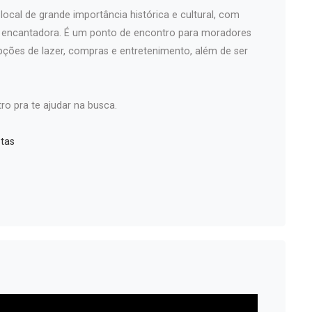
ocal de grande importância histórica e cultural, com
a encantadora. É um ponto de encontro para moradores
pções de lazer, compras e entretenimento, além de ser
ro pra te ajudar na busca.
tas