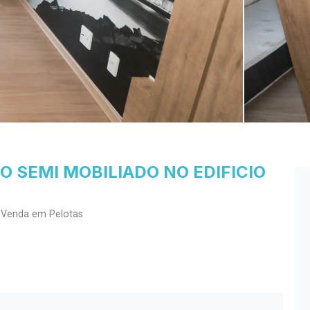
 SEMI MOBILIADO NO EDIFICIO
 Venda em Pelotas