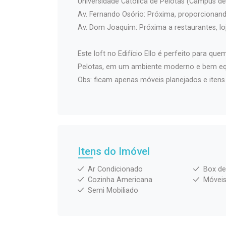
Universidade Católica de Pelotas (Campus de
Av. Fernando Osório: Próxima, proporcionand
Av. Dom Joaquim: Próxima a restaurantes, lo
Este loft no Edifício Ello é perfeito para qu
Pelotas, em um ambiente moderno e bem eq
Obs: ficam apenas móveis planejados e itens
Itens do Imóvel
Ar Condicionado
Box de
Cozinha Americana
Móveis
Semi Mobiliado