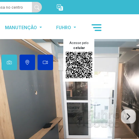
MANUTENÇÃO
FUHRO
Acesse pelo
celular