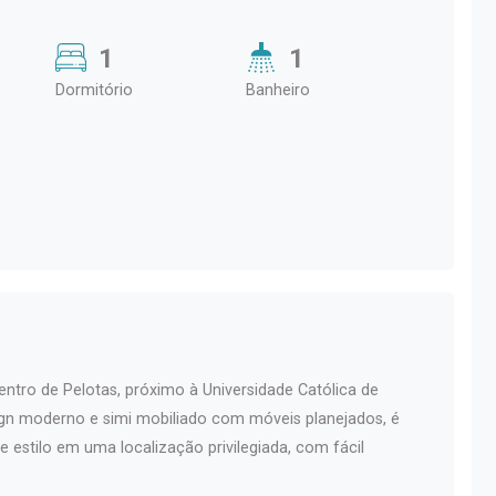
1
1
Dormitório
Banheiro
 Centro de Pelotas, próximo à Universidade Católica de
gn moderno e simi mobiliado com móveis planejados, é
e estilo em uma localização privilegiada, com fácil
.