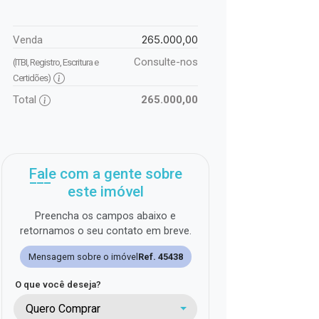
265.000,00
Venda
Consulte-nos
(ITBI, Registro, Escritura e
Certidões)
Total
265.000,00
Fale com a gente sobre
este imóvel
Preencha os campos abaixo e
retornamos o seu contato em breve.
Mensagem sobre o imóvel
Ref. 45438
O que você deseja?
Quero Comprar