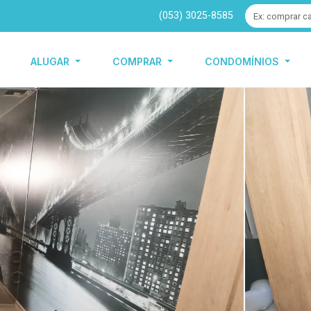
(053) 3025-8585
ALUGAR
COMPRAR
CONDOMÍNIOS