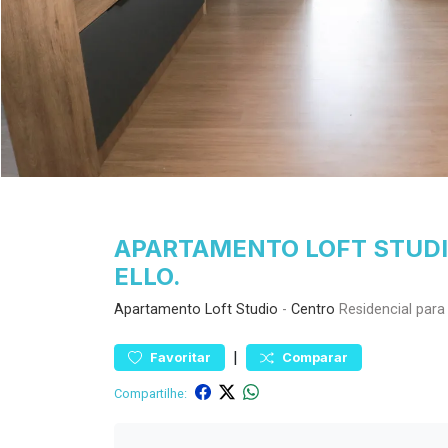
APARTAMENTO LOFT STUDIO
ELLO.
Apartamento
Loft Studio
-
Centro
Residencial para
|
Favoritar
Comparar
Compartilhe: