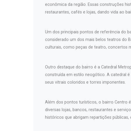
econômica da região. Essas construções hist
restaurantes, cafés e lojas, dando vida ao bai
Um dos principais pontos de referência do b
considerado um dos mais belos teatros do Br
culturais, como peças de teatro, concertos 
Outro destaque do bairro é a Catedral Metro
construída em estilo neogótico. A catedral é
seus vitrais coloridos e torres imponentes.
Além dos pontos turísticos, o bairro Centro 
diversas lojas, bancos, restaurantes e serv
históricos que abrigam repartições públicas,