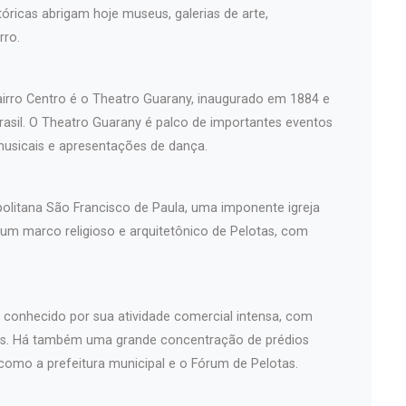
óricas abrigam hoje museus, galerias de arte,
rro.
airro Centro é o Theatro Guarany, inaugurado em 1884 e
asil. O Theatro Guarany é palco de importantes eventos
musicais e apresentações de dança.
politana São Francisco de Paula, uma imponente igreja
 um marco religioso e arquitetônico de Pelotas, com
é conhecido por sua atividade comercial intensa, com
iços. Há também uma grande concentração de prédios
 como a prefeitura municipal e o Fórum de Pelotas.