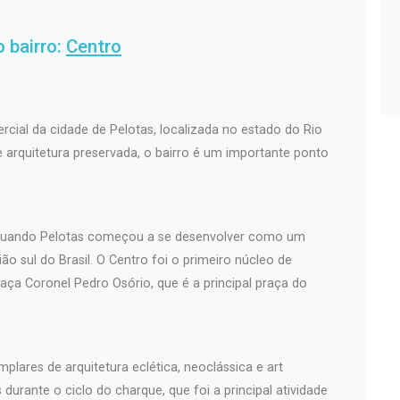
 bairro:
Centro
rcial da cidade de Pelotas, localizada no estado do Rio
 e arquitetura preservada, o bairro é um importante ponto
, quando Pelotas começou a se desenvolver como um
ão sul do Brasil. O Centro foi o primeiro núcleo de
aça Coronel Pedro Osório, que é a principal praça do
plares de arquitetura eclética, neoclássica e art
durante o ciclo do charque, que foi a principal atividade