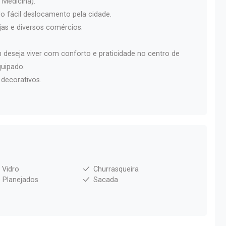
 Medicina).
o fácil deslocamento pela cidade.
jas e diversos comércios.
em deseja viver com conforto e praticidade no centro de
uipado.
 decorativos.
 Vidro
Churrasqueira
 Planejados
Sacada