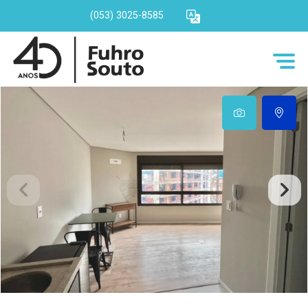
(053) 3025-8585