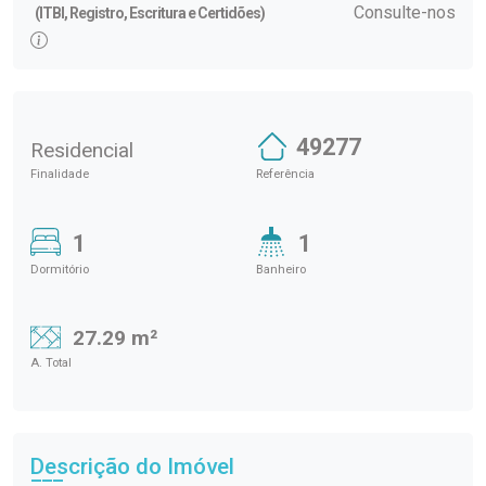
Consulte-nos
(ITBI, Registro, Escritura e Certidões)
49277
Residencial
Finalidade
Referência
1
1
Dormitório
Banheiro
27.29 m²
A. Total
Descrição do Imóvel