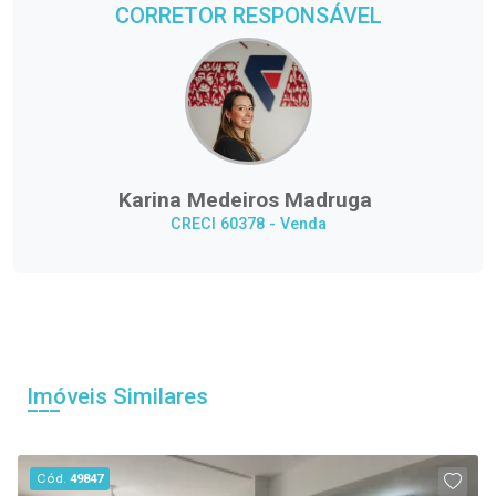
CORRETOR RESPONSÁVEL
Karina Medeiros Madruga
CRECI 60378 - Venda
Imóveis Similares
Cód.
49847