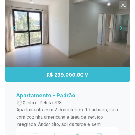
R$ 299.000,00 V
Apartamento - Padrão
Centro - Pelotas/RS
Apartamento com 2 dormitórios, 1 banheiro, sala
com cozinha americana e área de serviço
integrada. Andar alto, sol da tarde e sem
vizinhos de frente, garantindo mais privacidade.