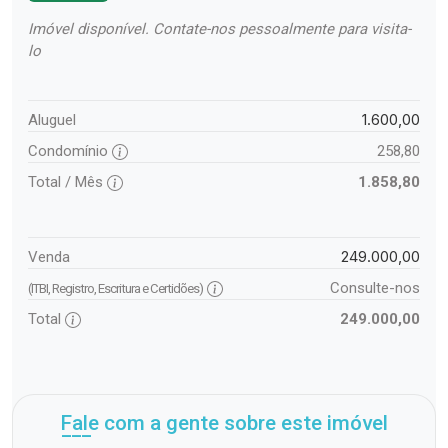
Imóvel disponível. Contate-nos pessoalmente para visita-
lo
1.600,00
Aluguel
Condomínio
258,80
Total / Mês
1.858,80
249.000,00
Venda
Consulte-nos
(ITBI, Registro, Escritura e Certidões)
Total
249.000,00
Fale com a gente sobre este imóvel