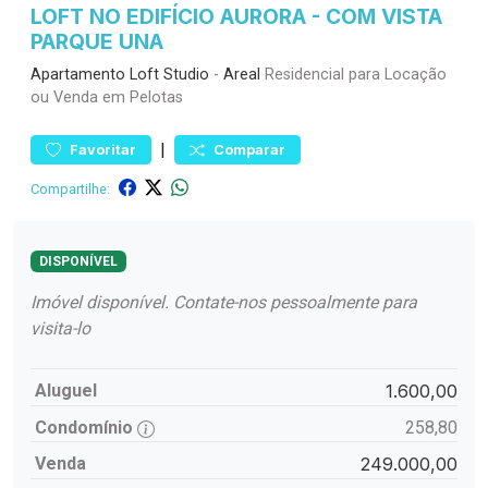
LOFT NO EDIFÍCIO AURORA - COM VISTA
PARQUE UNA
Apartamento
Loft Studio
-
Areal
Residencial para Locação
ou Venda em Pelotas
|
Favoritar
Comparar
Compartilhe:
DISPONÍVEL
Imóvel disponível. Contate-nos pessoalmente para
visita-lo
Aluguel
1.600,00
Condomínio
258,80
Venda
249.000,00