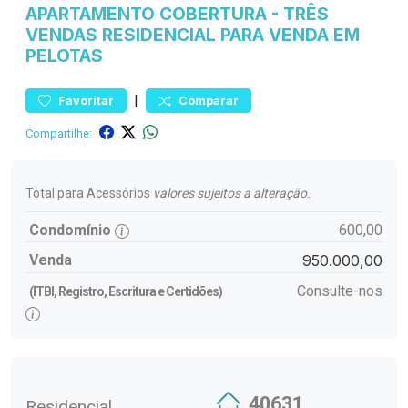
APARTAMENTO
COBERTURA
-
TRÊS
VENDAS
RESIDENCIAL PARA VENDA EM
PELOTAS
|
Favoritar
Comparar
Compartilhe:
Total para Acessórios
valores sujeitos a alteração.
Condomínio
600,00
Venda
950.000,00
Consulte-nos
(ITBI, Registro, Escritura e Certidões)
40631
Residencial