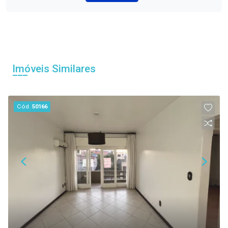
Imóveis Similares
Cód.
50166