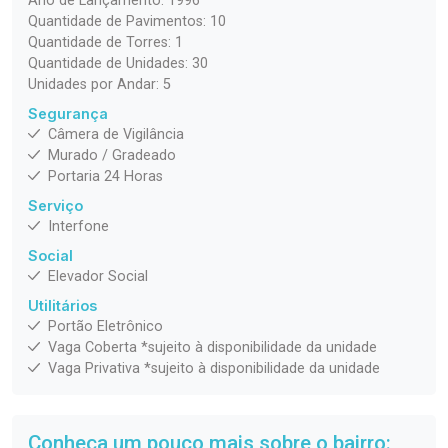
Ano de Lançamento: 1996
Quantidade de Pavimentos: 10
Quantidade de Torres: 1
Quantidade de Unidades: 30
Unidades por Andar: 5
Segurança
Câmera de Vigilância
Murado / Gradeado
Portaria 24 Horas
Serviço
Interfone
Social
Elevador Social
Utilitários
Portão Eletrônico
Vaga Coberta *sujeito à disponibilidade da unidade
Vaga Privativa *sujeito à disponibilidade da unidade
Conheça um pouco mais sobre o bairro: