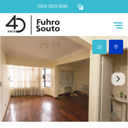
(053) 3025-8585