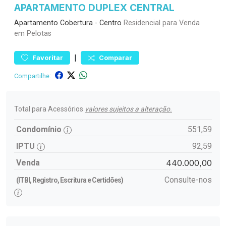
APARTAMENTO DUPLEX CENTRAL
Apartamento
Cobertura
-
Centro
Residencial para Venda
em Pelotas
|
Favoritar
Comparar
Compartilhe:
Total para Acessórios
valores sujeitos a alteração.
Condomínio
551,59
IPTU
92,59
Venda
440.000,00
Consulte-nos
(ITBI, Registro, Escritura e Certidões)