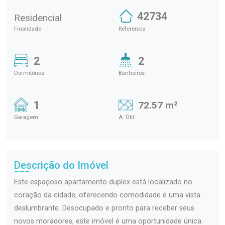
42734
Residencial
Finalidade
Referência
2
2
Dormitórios
Banheiros
1
72.57 m²
Garagem
A. Útil
Descrição do Imóvel
Este espaçoso apartamento duplex está localizado no
coração da cidade, oferecendo comodidade e uma vista
deslumbrante. Desocupado e pronto para receber seus
novos moradores, este imóvel é uma oportunidade única.