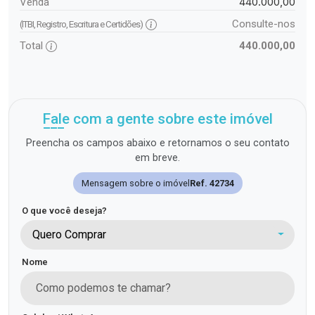
440.000,00
Venda
Consulte-nos
(ITBI, Registro, Escritura e Certidões)
Total
440.000,00
Fale com a gente sobre este imóvel
Preencha os campos abaixo e retornamos o seu contato
em breve.
Mensagem sobre o imóvel
Ref. 42734
O que você deseja?
Quero Comprar
Nome