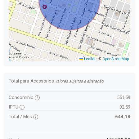
Leaflet
|
©
OpenStreetMap
Total para Acessórios
valores sujeitos a alteração.
Condomínio
551,59
IPTU
92,59
Total / Mês
644,18