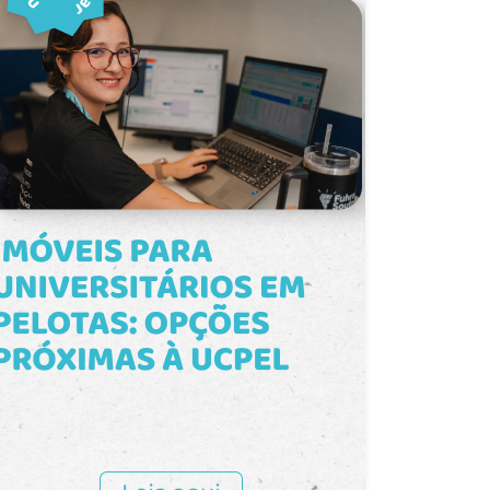
áreas de convivência. Fácil acesso e
negócio.
grande fluxo de pessoas. Uma sala
pronta para uso, que une sofisticação,
funcionalidade e uma localização
privilegiada para impulsionar o seu
negócio. Agende uma visita e venha
conhecer de perto esta excelente
oportunidade.