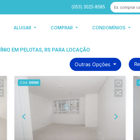
(053) 3025-8585
ALUGAR
COMPRAR
CONDOMÍNIOS
ÍNIO EM PELOTAS, RS PARA LOCAÇÃO
Outras Opções
Re
Cód.
50360