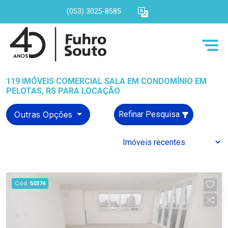
(053) 3025-8585
119 IMÓVEIS COMERCIAL SALA EM CONDOMÍNIO EM
PELOTAS, RS PARA LOCAÇÃO
Outras Opções
Refinar Pesquisa
Cód.
50374