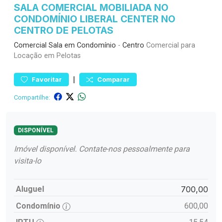
SALA COMERCIAL MOBILIADA NO
CONDOMÍNIO LIBERAL CENTER NO
CENTRO DE PELOTAS
Comercial
Sala em Condomínio
-
Centro
Comercial para
Locação em Pelotas
|
Favoritar
Comparar
Compartilhe:
DISPONÍVEL
Imóvel disponível. Contate-nos pessoalmente para
visita-lo
Aluguel
700,00
Condomínio
600,00