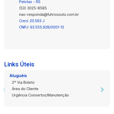
Pelotas - RS
(53) 3025-8585
nao-responda@fuhrosouto.com.br
Creci: 20.563 J
CNPJ: 93.555.928/0001-13
Links Úteis
Aluguéis
2º Via Boleto
Área do Cliente
Urgência Consertos/Manutenção