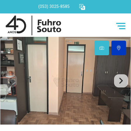
(053) 3025-8585