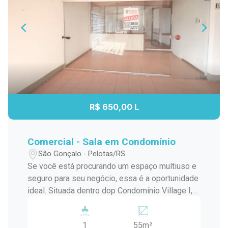
R$ 650,00 L
Comercial - Sala em Condomínio
São Gonçalo - Pelotas/RS
Se você está procurando um espaço multiuso e
seguro para seu negócio, essa é a oportunidade
ideal. Situada dentro dop Condomínio Village I,
essa sala comercial de dois pavimentos
unificados, oferece ótimo aproveitamento de
1
55m²
área e excelente visibilidade para o público.