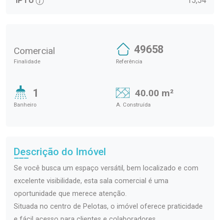
IPTU
15,54
49658
Comercial
Finalidade
Referência
1
40.00 m²
Banheiro
A. Construída
Descrição do Imóvel
Se você busca um espaço versátil, bem localizado e com
excelente visibilidade, esta sala comercial é uma
oportunidade que merece atenção.
Situada no centro de Pelotas, o imóvel oferece praticidade
e fácil acesso para clientes e colaboradores.