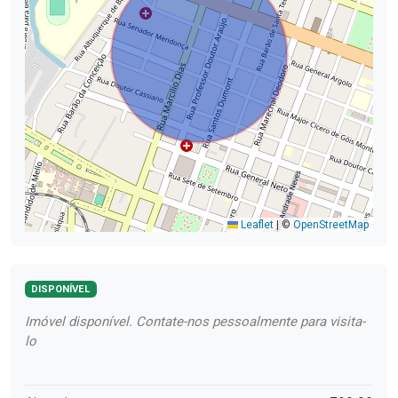
Leaflet
|
©
OpenStreetMap
DISPONÍVEL
Imóvel disponível. Contate-nos pessoalmente para visita-
lo