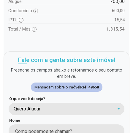
700,00
Aluguel
Condomínio
600,00
IPTU
15,54
Total / Mês
1.315,54
Fale com a gente sobre este imóvel
Preencha os campos abaixo e retornamos o seu contato
em breve.
Mensagem sobre o imóvel
Ref. 49658
O que você deseja?
Quero Alugar
Nome