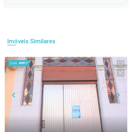
Imóveis Similares
Cód.
49917