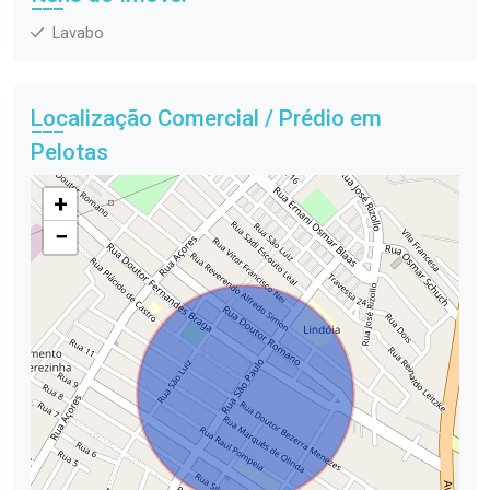
Lavabo
Localização Comercial / Prédio em
Pelotas
+
−