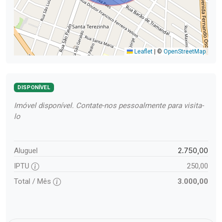
Leaflet
|
©
OpenStreetMap
DISPONÍVEL
Imóvel disponível. Contate-nos pessoalmente para visita-
lo
2.750,00
Aluguel
IPTU
250,00
Total / Mês
3.000,00