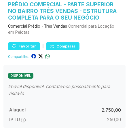
PRÉDIO COMERCIAL - PARTE SUPERIOR
NO BAIRRO TRÊS VENDAS - ESTRUTURA
COMPLETA PARA O SEU NEGÓCIO
Comercial
Prédio
-
Três Vendas
Comercial para Locação
em Pelotas
|
Favoritar
Comparar
Compartilhe:
DISPONÍVEL
Imóvel disponível. Contate-nos pessoalmente para
visita-lo
Aluguel
2.750,00
IPTU
250,00