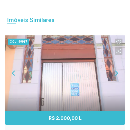
Imóveis Similares
Cód.
49917
R$ 2.000,00 L