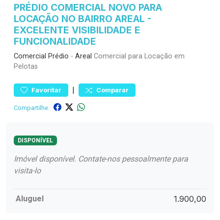
PRÉDIO COMERCIAL NOVO PARA
LOCAÇÃO NO BAIRRO AREAL -
EXCELENTE VISIBILIDADE E
FUNCIONALIDADE
Comercial
Prédio
-
Areal
Comercial para Locação em
Pelotas
|
Favoritar
Comparar
Compartilhe:
DISPONÍVEL
Imóvel disponível. Contate-nos pessoalmente para
visita-lo
Aluguel
1.900,00