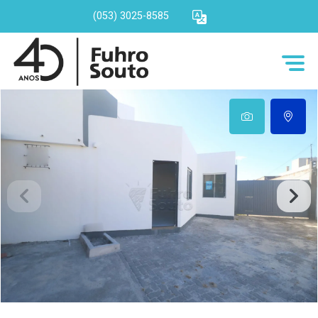
(053) 3025-8585