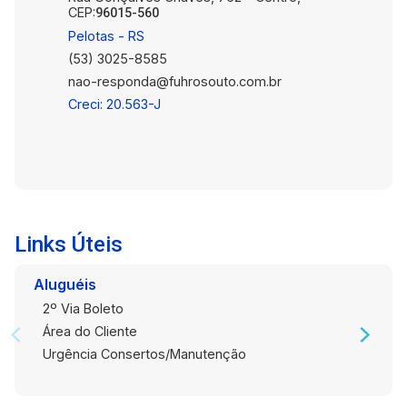
CEP:
96015-560
Pelotas - RS
(53) 3025-8585
nao-responda@fuhrosouto.com.br
Creci: 20.563-J
Links Úteis
Aluguéis
2º Via Boleto
Área do Cliente
Urgência Consertos/Manutenção