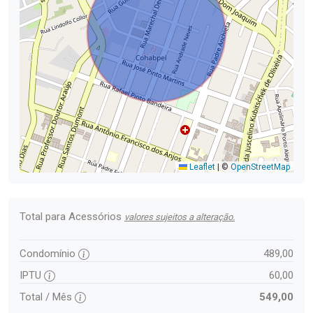
Leaflet
|
©
OpenStreetMap
Total para Acessórios
valores sujeitos a alteração.
Condomínio
489,00
IPTU
60,00
Total / Mês
549,00