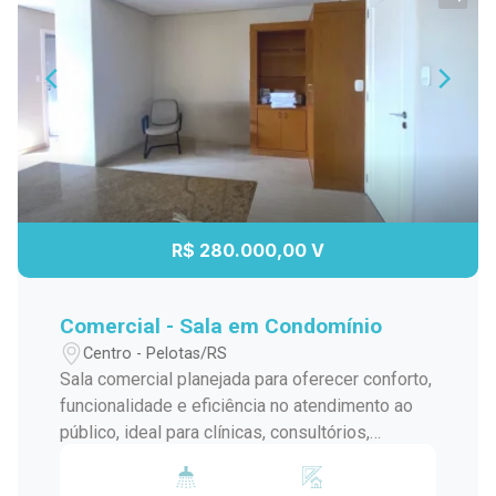
R$ 280.000,00 V
Comercial - Sala em Condomínio
Centro - Pelotas/RS
Sala comercial planejada para oferecer conforto,
funcionalidade e eficiência no atendimento ao
público, ideal para clínicas, consultórios,
laboratórios, estética avançada ou serviços
especializados. Distribuição dos ambientes: