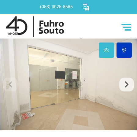
(053) 3025-8585