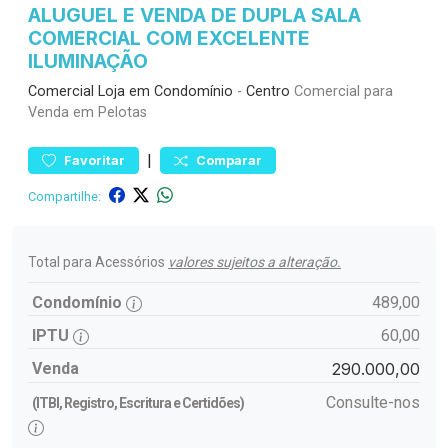
ALUGUEL E VENDA DE DUPLA SALA
COMERCIAL COM EXCELENTE
ILUMINAÇÃO
Comercial
Loja em Condomínio
-
Centro
Comercial para
Venda em Pelotas
|
Favoritar
Comparar
Compartilhe:
Total para Acessórios
valores sujeitos a alteração.
Condomínio
489,00
IPTU
60,00
Venda
290.000,00
Consulte-nos
(ITBI, Registro, Escritura e Certidões)