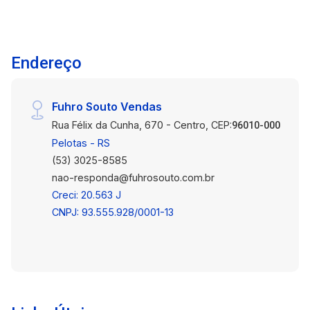
Endereço
Fuhro Souto Vendas
Rua Félix da Cunha, 670 - Centro, CEP:
96010-000
Pelotas - RS
(53) 3025-8585
nao-responda@fuhrosouto.com.br
Creci: 20.563 J
CNPJ: 93.555.928/0001-13