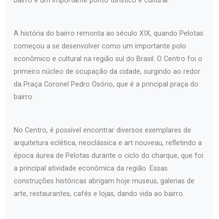
bairro é um importante ponto turístico e cultural.
A história do bairro remonta ao século XIX, quando Pelotas
começou a se desenvolver como um importante polo
econômico e cultural na região sul do Brasil. O Centro foi o
primeiro núcleo de ocupação da cidade, surgindo ao redor
da Praça Coronel Pedro Osório, que é a principal praça do
bairro.
No Centro, é possível encontrar diversos exemplares de
arquitetura eclética, neoclássica e art nouveau, refletindo a
época áurea de Pelotas durante o ciclo do charque, que foi
a principal atividade econômica da região. Essas
construções históricas abrigam hoje museus, galerias de
arte, restaurantes, cafés e lojas, dando vida ao bairro.