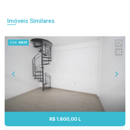
Imóveis Similares
Cód.
42523
R$ 1.800,00 L