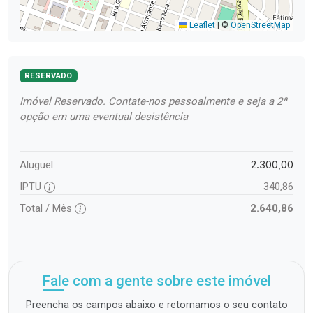
Leaflet
|
©
OpenStreetMap
RESERVADO
Imóvel Reservado. Contate-nos pessoalmente e seja a 2ª
opção em uma eventual desistência
2.300,00
Aluguel
IPTU
340,86
Total / Mês
2.640,86
Fale com a gente sobre este imóvel
Preencha os campos abaixo e retornamos o seu contato