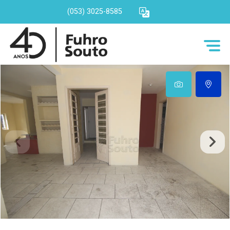
(053) 3025-8585