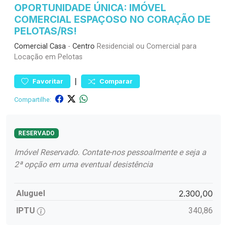
OPORTUNIDADE ÚNICA: IMÓVEL
COMERCIAL ESPAÇOSO NO CORAÇÃO DE
PELOTAS/RS!
Comercial
Casa
-
Centro
Residencial ou Comercial para
Locação em Pelotas
|
Favoritar
Comparar
Compartilhe:
RESERVADO
Imóvel Reservado. Contate-nos pessoalmente e seja a
2ª opção em uma eventual desistência
Aluguel
2.300,00
IPTU
340,86