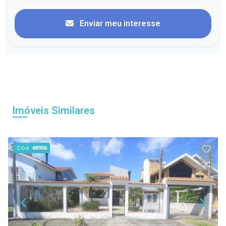
Enviar meu interesse
Imóveis Similares
Cód.
48906