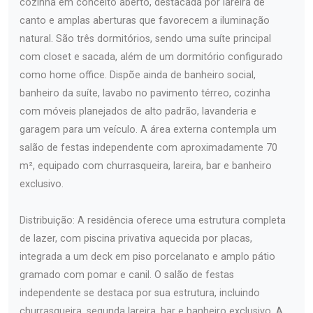
cozinha em conceito aberto, destacada por lareira de
canto e amplas aberturas que favorecem a iluminação
natural. São três dormitórios, sendo uma suíte principal
com closet e sacada, além de um dormitório configurado
como home office. Dispõe ainda de banheiro social,
banheiro da suíte, lavabo no pavimento térreo, cozinha
com móveis planejados de alto padrão, lavanderia e
garagem para um veículo. A área externa contempla um
salão de festas independente com aproximadamente 70
m², equipado com churrasqueira, lareira, bar e banheiro
exclusivo.
Distribuição: A residência oferece uma estrutura completa
de lazer, com piscina privativa aquecida por placas,
integrada a um deck em piso porcelanato e amplo pátio
gramado com pomar e canil. O salão de festas
independente se destaca por sua estrutura, incluindo
churrasqueira, segunda lareira, bar e banheiro exclusivo. A