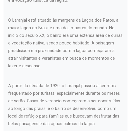
e à vocação turística da região.
O Laranjal está situado às margens da Lagoa dos Patos, a
maior lagoa do Brasil e uma das maiores do mundo. No
início do século XX, o bairro era uma extensa área de dunas
e vegetação nativa, sendo pouco habitado. A paisagem
paradisíaca e a proximidade com a lagoa começaram a
atrair visitantes e veranistas em busca de momentos de
lazer e descanso.
A partir da década de 1920, o Laranjal passou a ser mais
frequentado por turistas, especialmente durante os meses
de verão. Casas de veraneio começaram a ser construídas
ao longo das praias, e o bairro se desenvolveu como um
local de refúgio para famílias que buscavam desfrutar das
belas paisagens e das águas calmas da lagoa.