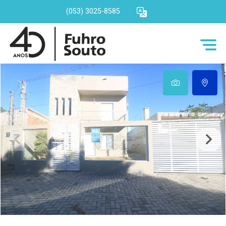
(053) 3025-8585