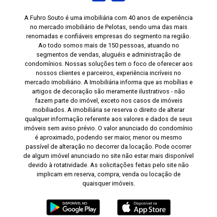
A Fuhro Souto é uma imobiliária com 40 anos de experiência
no mercado imobiliário de Pelotas, sendo uma das mais
renomadas e confiáveis empresas do segmento na região.
Ao todo somos mais de 150 pessoas, atuando no
segmentos de vendas, aluguéis e administração de
condomínios. Nossas soluções tem o foco de oferecer aos
nossos clientes e parceiros, experiência incríveis no
mercado imobiliário. A Imobiliária informa que as mobílias e
artigos de decoração são meramente ilustrativos - não
fazem parte do imóvel, exceto nos casos de imóveis
mobiliados. A imobiliária se reserva o direito de alterar
qualquer informação referente aos valores e dados de seus
imóveis sem aviso prévio. O valor anunciado do condomínio
é aproximado, podendo ser maior, menor ou mesmo
passível de alteração no decorrer da locação. Pode ocorrer
de algum imóvel anunciado no site não estar mais disponível
devido à rotatividade. As solicitações feitas pelo site não
implicam em reserva, compra, venda ou locação de
quaisquer imóveis.