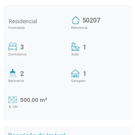
50207
Residencial
Finalidade
Referência
3
1
Dormitórios
Suite
2
1
Banheiros
Garagem
500.00 m²
A. Útil