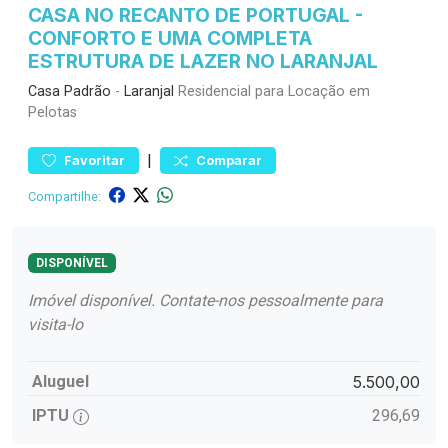
CASA NO RECANTO DE PORTUGAL -
CONFORTO E UMA COMPLETA
ESTRUTURA DE LAZER NO LARANJAL
Casa
Padrão
-
Laranjal
Residencial para Locação em
Pelotas
|
Favoritar
Comparar
Compartilhe:
DISPONÍVEL
Imóvel disponível. Contate-nos pessoalmente para
visita-lo
Aluguel
5.500,00
IPTU
296,69