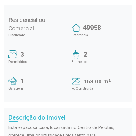
Residencial ou
49958
Comercial
Finalidade
Referência
3
2
Dormitórios
Banheiros
1
163.00 m²
Garagem
A. Construída
Descrição do Imóvel
Esta espaçosa casa, localizada no Centro de Pelotas,
oferece uma oportunidade única tanto para