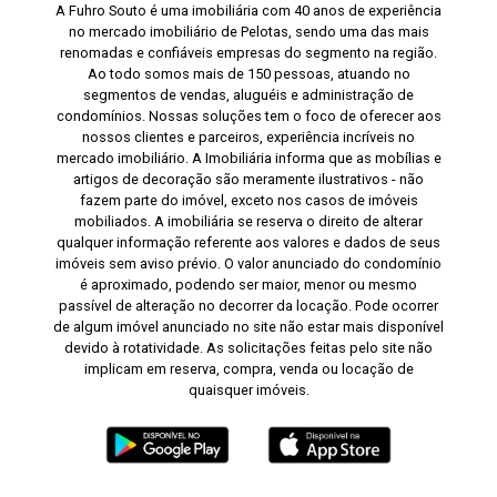
A Fuhro Souto é uma imobiliária com 40 anos de experiência
no mercado imobiliário de Pelotas, sendo uma das mais
renomadas e confiáveis empresas do segmento na região.
Ao todo somos mais de 150 pessoas, atuando no
segmentos de vendas, aluguéis e administração de
condomínios. Nossas soluções tem o foco de oferecer aos
nossos clientes e parceiros, experiência incríveis no
mercado imobiliário. A Imobiliária informa que as mobílias e
artigos de decoração são meramente ilustrativos - não
fazem parte do imóvel, exceto nos casos de imóveis
mobiliados. A imobiliária se reserva o direito de alterar
qualquer informação referente aos valores e dados de seus
imóveis sem aviso prévio. O valor anunciado do condomínio
é aproximado, podendo ser maior, menor ou mesmo
passível de alteração no decorrer da locação. Pode ocorrer
de algum imóvel anunciado no site não estar mais disponível
devido à rotatividade. As solicitações feitas pelo site não
implicam em reserva, compra, venda ou locação de
quaisquer imóveis.