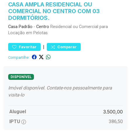
CASA AMPLA RESIDENCIAL OU
COMERCIAL NO CENTRO COM 03
DORMITÓRIOS.
Casa
Padrão
-
Centro
Residencial ou Comercial para
Locação em Pelotas
|
Favoritar
Comparar
Compartilhe:
DISPONÍVEL
Imóvel disponível. Contate-nos pessoalmente para
visita-lo
Aluguel
3.500,00
IPTU
386,50