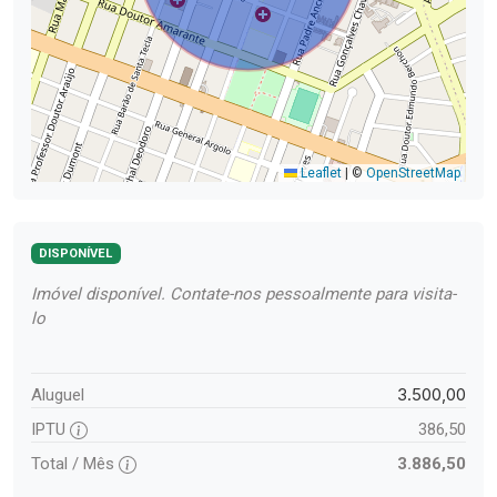
Leaflet
|
©
OpenStreetMap
DISPONÍVEL
Imóvel disponível. Contate-nos pessoalmente para visita-
lo
3.500,00
Aluguel
IPTU
386,50
Total / Mês
3.886,50