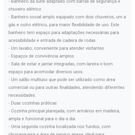
- Banheiro da suíte adaptado com barras de segurança e
chuveiro elétrico
- Banheiro social amplo equipado com dois chuveiros, um a
gás e outro elétrico, para maior flexibilidade de uso. Este
banheiro tem espaço para adaptações necessárias para
acessibilidade e entrada de cadeira de rodas.
- Um lavabo, conveniente para atender visitantes.
- Espaços de convivência amplos:
- Sala de estar e jantar integradas, com lareira e bom
espaço para acomodar diversos usos.
- Um salão multiuso que pode ser utilizado como área
comercial ou para outras finalidades, atendendo diferentes
necessidades.
- Duas cozinhas práticas:
- Cozinha principal planejada, com armários em madeira,
ampla e funcional para o dia a dia.
- Uma segunda cozinha localizada nos fundos, com
churrasqueira e área de serviço anexa, ideal para