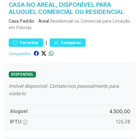
CASA NO AREAL, DISPONÍVEL PARA
ALUGUEL COMERCIAL OU RESIDENCIAL
Casa
Padrão
-
Areal
Residencial ou Comercial para Locação
em Pelotas
|
Favoritar
Comparar
Compartilhe:
DISPONÍVEL
Imóvel disponível. Contate-nos pessoalmente para
visita-lo
Aluguel
4.500,00
IPTU
126,38