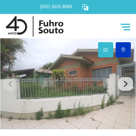
(053) 3025-8585