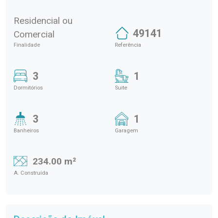
Residencial ou
49141
Comercial
Finalidade
Referência
3
1
Dormitórios
Suite
3
1
Banheiros
Garagem
234.00 m²
A. Construída