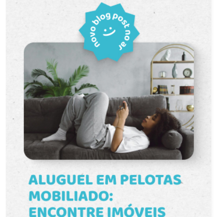
convivência, como a Praça Chimarrão e a Praça
da Paz. Um lugar onde você pode morar com
tranquilidade, praticar atividades físicas,
aproveitar momentos de lazer e viver com mais
segurança, tudo dentro do próprio condomínio.
Entre em contato para mais informações e
agende sua visita. Venha conhecer seu novo lar!