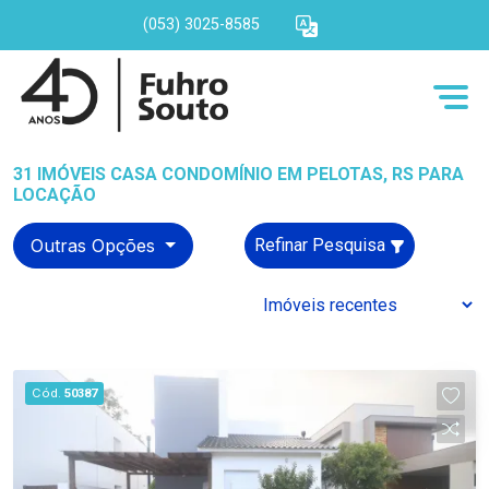
(053) 3025-8585
31 IMÓVEIS CASA CONDOMÍNIO EM PELOTAS, RS PARA
LOCAÇÃO
Outras Opções
Refinar Pesquisa
Cód.
50387