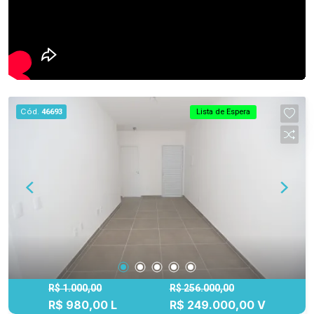
Cód.
46693
Lista de Espera
R$ 1.000,00
R$ 256.000,00
R$ 980,00 L
R$ 249.000,00 V