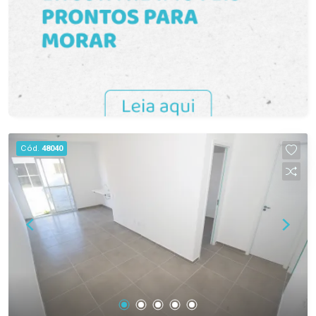
Cód.
48040