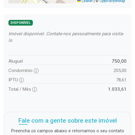
Leaflet
|
©
OpenStreetMap
DISPONÍVEL
Imóvel disponível. Contate-nos pessoalmente para visita-
lo
750,00
Aluguel
Condomínio
205,00
IPTU
78,61
Total / Mês
1.033,61
Fale com a gente sobre este imóvel
Preencha os campos abaixo e retornamos o seu contato