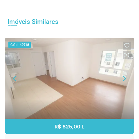
Imóveis Similares
Cód.
49718
R$ 825,00 L