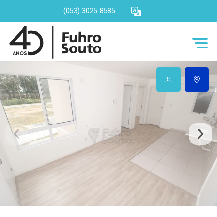
(053) 3025-8585