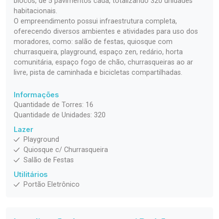
blocos, de 5 pavimentos cada, totalizando 320 unidades
habitacionais.
O empreendimento possui infraestrutura completa,
oferecendo diversos ambientes e atividades para uso dos
moradores, como: salão de festas, quiosque com
churrasqueira, playground, espaço zen, redário, horta
comunitária, espaço fogo de chão, churrasqueiras ao ar
livre, pista de caminhada e bicicletas compartilhadas.
Informações
Quantidade de Torres: 16
Quantidade de Unidades: 320
Lazer
Playground
Quiosque c/ Churrasqueira
Salão de Festas
Utilitários
Portão Eletrônico