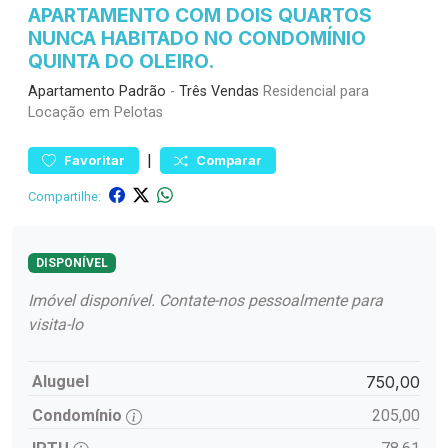
APARTAMENTO COM DOIS QUARTOS
NUNCA HABITADO NO CONDOMÍNIO
QUINTA DO OLEIRO.
Apartamento
Padrão
-
Três Vendas
Residencial para
Locação em Pelotas
|
Favoritar
Comparar
Compartilhe:
DISPONÍVEL
Imóvel disponível. Contate-nos pessoalmente para
visita-lo
Aluguel
750,00
Condomínio
205,00