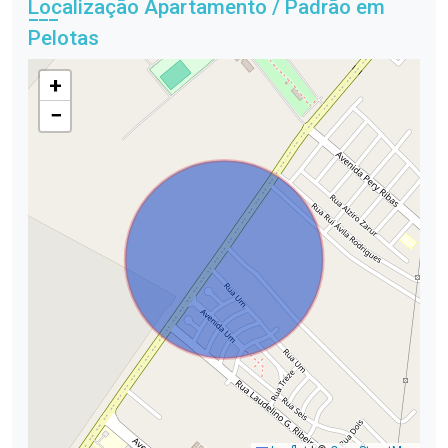
Localização Apartamento / Padrão em
Pelotas
+
−