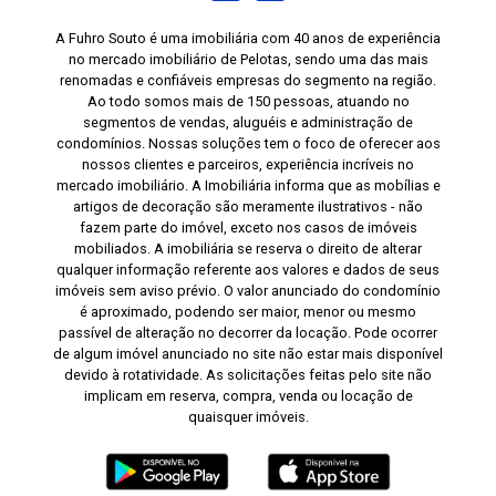
A Fuhro Souto é uma imobiliária com 40 anos de experiência
no mercado imobiliário de Pelotas, sendo uma das mais
renomadas e confiáveis empresas do segmento na região.
Ao todo somos mais de 150 pessoas, atuando no
segmentos de vendas, aluguéis e administração de
condomínios. Nossas soluções tem o foco de oferecer aos
nossos clientes e parceiros, experiência incríveis no
mercado imobiliário. A Imobiliária informa que as mobílias e
artigos de decoração são meramente ilustrativos - não
fazem parte do imóvel, exceto nos casos de imóveis
mobiliados. A imobiliária se reserva o direito de alterar
qualquer informação referente aos valores e dados de seus
imóveis sem aviso prévio. O valor anunciado do condomínio
é aproximado, podendo ser maior, menor ou mesmo
passível de alteração no decorrer da locação. Pode ocorrer
de algum imóvel anunciado no site não estar mais disponível
devido à rotatividade. As solicitações feitas pelo site não
implicam em reserva, compra, venda ou locação de
quaisquer imóveis.