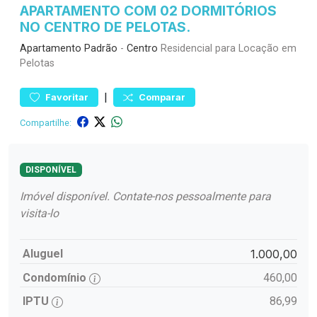
APARTAMENTO COM 02 DORMITÓRIOS
NO CENTRO DE PELOTAS.
Apartamento
Padrão
-
Centro
Residencial para Locação em
Pelotas
|
Favoritar
Comparar
Compartilhe:
DISPONÍVEL
Imóvel disponível. Contate-nos pessoalmente para
visita-lo
Aluguel
1.000,00
Condomínio
460,00
IPTU
86,99