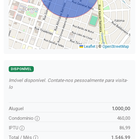
Leaflet
|
©
OpenStreetMap
DISPONÍVEL
Imóvel disponível. Contate-nos pessoalmente para visita-
lo
1.000,00
Aluguel
Condomínio
460,00
IPTU
86,99
Total / Mês
1.546,99