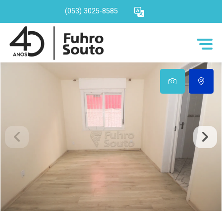
(053) 3025-8585