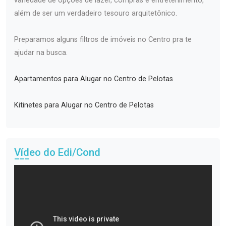
variedade de opções de lazer, compras e entretenimento,
além de ser um verdadeiro tesouro arquitetônico.
Preparamos alguns filtros de imóveis no Centro pra te
ajudar na busca.
Apartamentos para Alugar no Centro de Pelotas
Kitinetes para Alugar no Centro de Pelotas
Vídeo do Edi/Cond