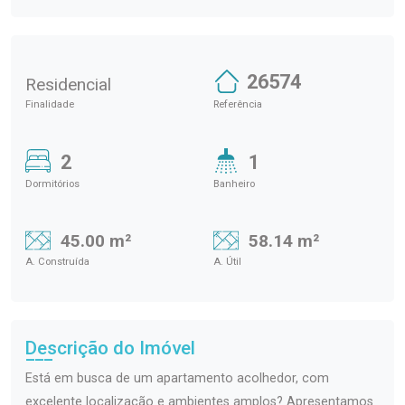
26574
Residencial
Finalidade
Referência
2
1
Dormitórios
Banheiro
45.00 m²
58.14 m²
A. Construída
A. Útil
Descrição do Imóvel
Está em busca de um apartamento acolhedor, com
excelente localização e ambientes amplos? Apresentamos