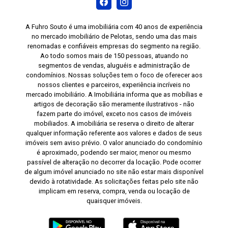
A Fuhro Souto é uma imobiliária com 40 anos de experiência
no mercado imobiliário de Pelotas, sendo uma das mais
renomadas e confiáveis empresas do segmento na região.
Ao todo somos mais de 150 pessoas, atuando no
segmentos de vendas, aluguéis e administração de
condomínios. Nossas soluções tem o foco de oferecer aos
nossos clientes e parceiros, experiência incríveis no
mercado imobiliário. A Imobiliária informa que as mobílias e
artigos de decoração são meramente ilustrativos - não
fazem parte do imóvel, exceto nos casos de imóveis
mobiliados. A imobiliária se reserva o direito de alterar
qualquer informação referente aos valores e dados de seus
imóveis sem aviso prévio. O valor anunciado do condomínio
é aproximado, podendo ser maior, menor ou mesmo
passível de alteração no decorrer da locação. Pode ocorrer
de algum imóvel anunciado no site não estar mais disponível
devido à rotatividade. As solicitações feitas pelo site não
implicam em reserva, compra, venda ou locação de
quaisquer imóveis.