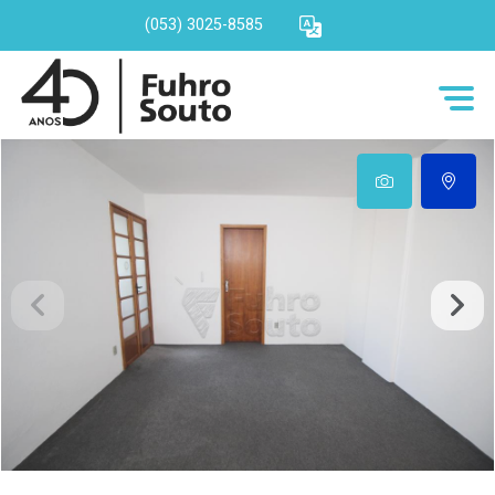
(053) 3025-8585