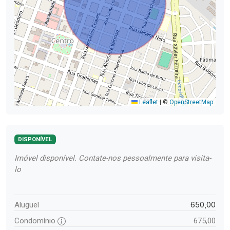
Leaflet
|
©
OpenStreetMap
DISPONÍVEL
Imóvel disponível. Contate-nos pessoalmente para visita-
lo
650,00
Aluguel
Condomínio
675,00