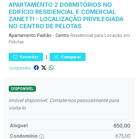
APARTAMENTO 2 DORMITÓRIOS NO
EDIFÍCIO RESIDENCIAL E COMERCIAL
ZANETTI - LOCALIZAÇÃO PRIVILEGIADA
NO CENTRO DE PELOTAS
Apartamento
Padrão
-
Centro
Residencial para Locação em
Pelotas
|
Favoritar
Comparar
Compartilhe:
DISPONÍVEL
Imóvel disponível. Contate-nos pessoalmente para
visita-lo
Aluguel
650,00
Condomínio
675,00