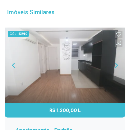
Imóveis Similares
Cód.
43910
R$ 1.200,00 L