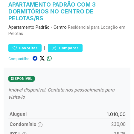
APARTAMENTO PADRÃO COM 3
DORMITÓRIOS NO CENTRO DE
PELOTAS/RS
Apartamento
Padrão
-
Centro
Residencial para Locação em
Pelotas
|
Favoritar
Comparar
Compartilhe:
DISPONÍVEL
Imóvel disponível. Contate-nos pessoalmente para
visita-lo
Aluguel
1.010,00
Condomínio
230,00