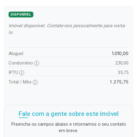
DISPONÍVEL
Imóvel disponível. Contate-nos pessoalmente para visita-
lo
1.010,00
Aluguel
Condomínio
230,00
IPTU
35,75
Total / Mês
1.275,75
Fale com a gente sobre este imóvel
Preencha os campos abaixo e retornamos o seu contato
em breve.