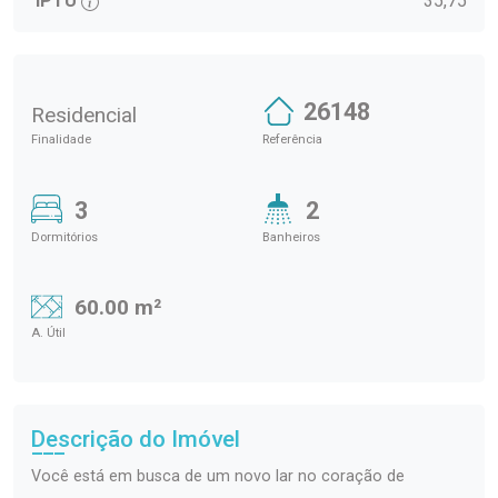
IPTU
35,75
26148
Residencial
Finalidade
Referência
3
2
Dormitórios
Banheiros
60.00 m²
A. Útil
Descrição do Imóvel
Você está em busca de um novo lar no coração de