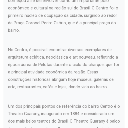
começou a se desenvolver como um importante polo
econômico e cultural na região sul do Brasil. O Centro foi o
primeiro núcleo de ocupação da cidade, surgindo ao redor
da Praça Coronel Pedro Osório, que é a principal praça do
bairro.
No Centro, é possível encontrar diversos exemplares de
arquitetura eclética, neoclássica e art nouveau, refletindo a
época áurea de Pelotas durante o ciclo do charque, que foi
a principal atividade econômica da região. Essas
construções históricas abrigam hoje museus, galerias de
arte, restaurantes, cafés e lojas, dando vida ao bairro.
Um dos principais pontos de referência do bairro Centro é o
Theatro Guarany, inaugurado em 1884 e considerado um
dos mais belos teatros do Brasil. O Theatro Guarany é palco