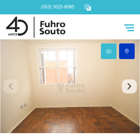
(053) 3025-8585