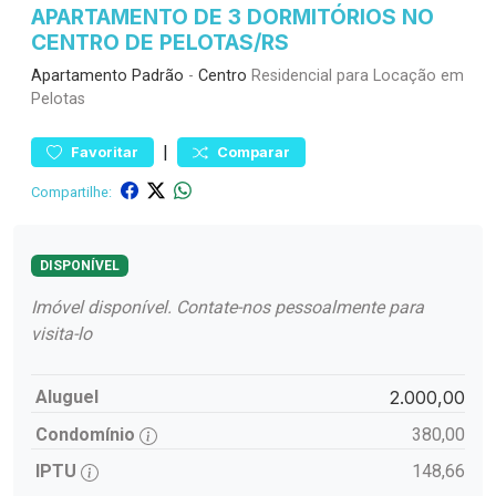
APARTAMENTO DE 3 DORMITÓRIOS NO
CENTRO DE PELOTAS/RS
Apartamento
Padrão
-
Centro
Residencial para Locação em
Pelotas
|
Favoritar
Comparar
Compartilhe:
DISPONÍVEL
Imóvel disponível. Contate-nos pessoalmente para
visita-lo
Aluguel
2.000,00
Condomínio
380,00
IPTU
148,66