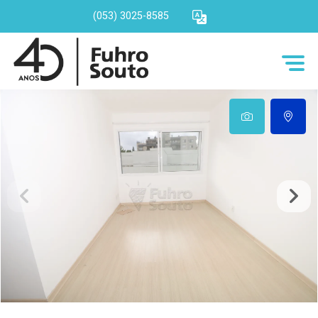
(053) 3025-8585