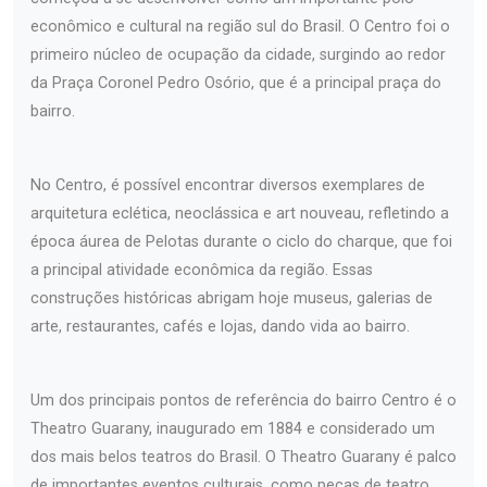
econômico e cultural na região sul do Brasil. O Centro foi o
primeiro núcleo de ocupação da cidade, surgindo ao redor
da Praça Coronel Pedro Osório, que é a principal praça do
bairro.
No Centro, é possível encontrar diversos exemplares de
arquitetura eclética, neoclássica e art nouveau, refletindo a
época áurea de Pelotas durante o ciclo do charque, que foi
a principal atividade econômica da região. Essas
construções históricas abrigam hoje museus, galerias de
arte, restaurantes, cafés e lojas, dando vida ao bairro.
Um dos principais pontos de referência do bairro Centro é o
Theatro Guarany, inaugurado em 1884 e considerado um
dos mais belos teatros do Brasil. O Theatro Guarany é palco
de importantes eventos culturais, como peças de teatro,