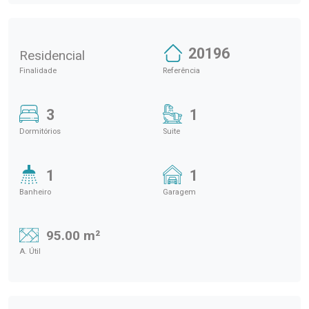
20196
Residencial
Finalidade
Referência
3
1
Dormitórios
Suite
1
1
Banheiro
Garagem
95.00 m²
A. Útil