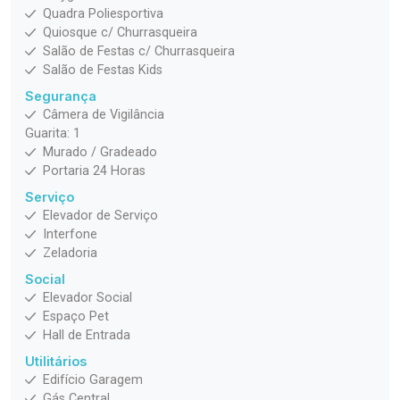
Quadra Poliesportiva
Quiosque c/ Churrasqueira
Salão de Festas c/ Churrasqueira
Salão de Festas Kids
Segurança
Câmera de Vigilância
Guarita: 1
Murado / Gradeado
Portaria 24 Horas
Serviço
Elevador de Serviço
Interfone
Zeladoria
Social
Elevador Social
Espaço Pet
Hall de Entrada
Utilitários
Edifício Garagem
Gás Central