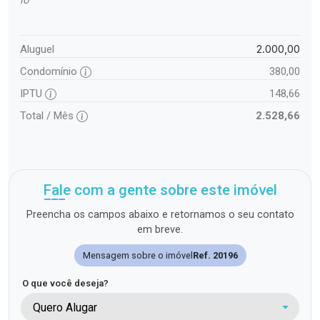
lo
2.000,00
Aluguel
Condomínio
380,00
IPTU
148,66
Total / Mês
2.528,66
Fale com a gente sobre este imóvel
Preencha os campos abaixo e retornamos o seu contato
em breve.
Mensagem sobre o imóvel
Ref. 20196
O que você deseja?
Quero Alugar