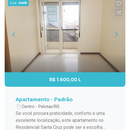
Cód.
24495
R$ 1.600,00 L
Apartamento - Padrão
Centro - Pelotas/RS
Se você procura praticidade, conforto e uma
excelente localização, este apartamento no
Residencial Santa Cruz pode ser a escolha