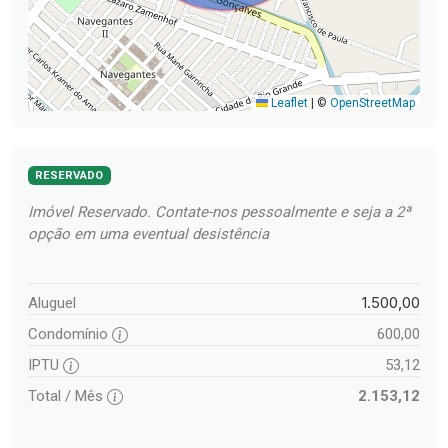
Leaflet
|
©
OpenStreetMap
RESERVADO
Imóvel Reservado. Contate-nos pessoalmente e seja a 2ª
opção em uma eventual desistência
1.500,00
Aluguel
Condomínio
600,00
IPTU
53,12
Total / Mês
2.153,12