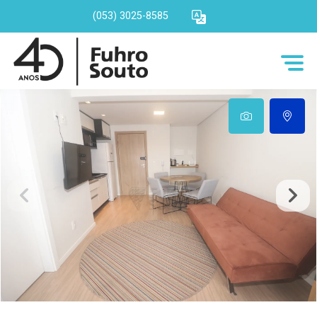
(053) 3025-8585