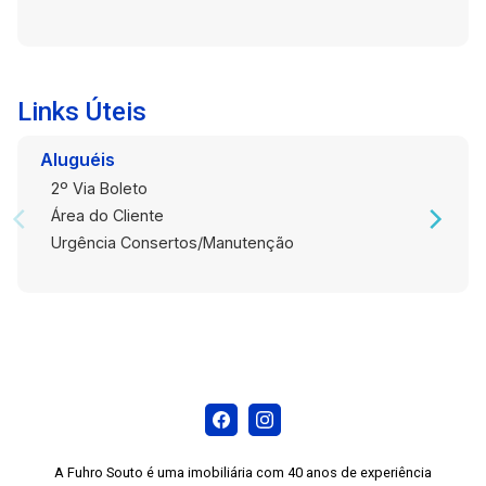
Links Úteis
Aluguéis
2º Via Boleto
Área do Cliente
Urgência Consertos/Manutenção
A Fuhro Souto é uma imobiliária com 40 anos de experiência