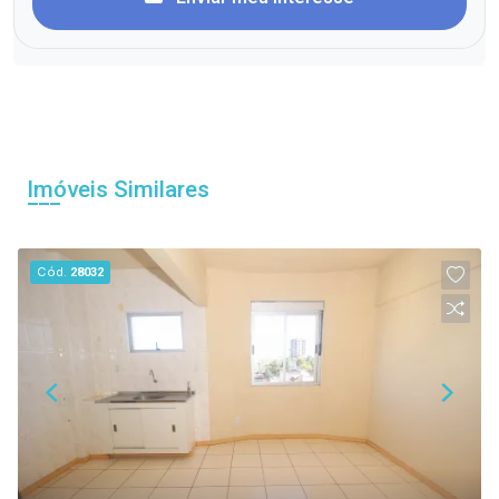
Imóveis Similares
Cód.
28032