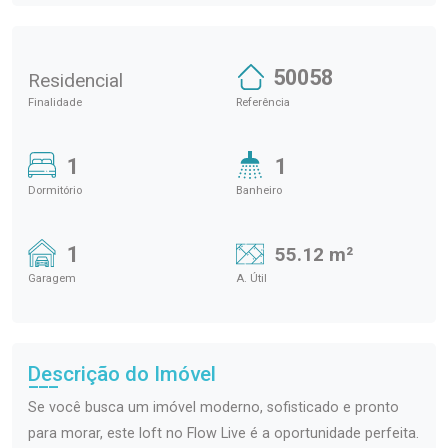
50058
Residencial
Finalidade
Referência
1
1
Dormitório
Banheiro
1
55.12 m²
Garagem
A. Útil
Descrição do Imóvel
Se você busca um imóvel moderno, sofisticado e pronto
para morar, este loft no Flow Live é a oportunidade perfeita.