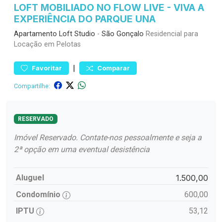
LOFT MOBILIADO NO FLOW LIVE - VIVA A
EXPERIÊNCIA DO PARQUE UNA
Apartamento
Loft Studio
-
São Gonçalo
Residencial para
Locação em Pelotas
|
Favoritar
Comparar
Compartilhe:
RESERVADO
Imóvel Reservado. Contate-nos pessoalmente e seja a
2ª opção em uma eventual desistência
Aluguel
1.500,00
Condomínio
600,00
IPTU
53,12