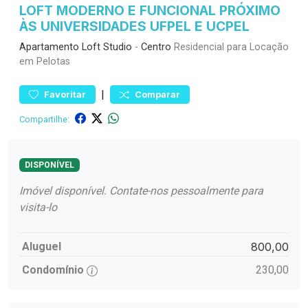
LOFT MODERNO E FUNCIONAL PRÓXIMO
ÀS UNIVERSIDADES UFPEL E UCPEL
Apartamento
Loft Studio
-
Centro
Residencial para Locação
em Pelotas
|
Favoritar
Comparar
Compartilhe:
DISPONÍVEL
Imóvel disponível. Contate-nos pessoalmente para
visita-lo
Aluguel
800,00
Condomínio
230,00