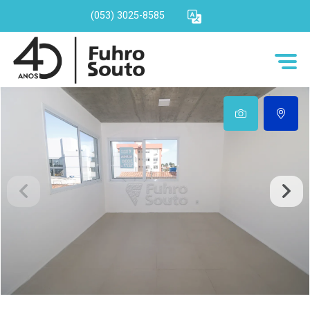
(053) 3025-8585