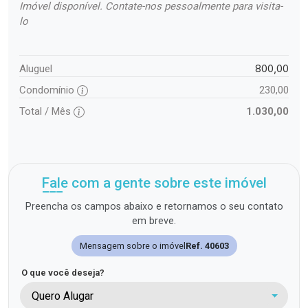
Imóvel disponível. Contate-nos pessoalmente para visita-
lo
800,00
Aluguel
Condomínio
230,00
Total / Mês
1.030,00
Fale com a gente sobre este imóvel
Preencha os campos abaixo e retornamos o seu contato
em breve.
Mensagem sobre o imóvel
Ref. 40603
O que você deseja?
Quero Alugar