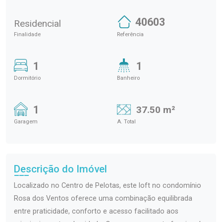
40603
Residencial
Finalidade
Referência
1
1
Dormitório
Banheiro
1
37.50 m²
Garagem
A. Total
Descrição do Imóvel
Localizado no Centro de Pelotas, este loft no condomínio
Rosa dos Ventos oferece uma combinação equilibrada
entre praticidade, conforto e acesso facilitado aos