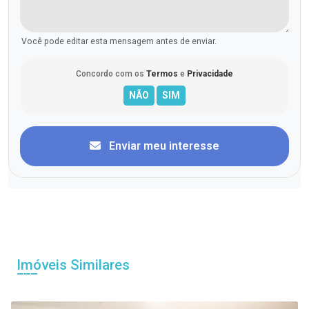
Você pode editar esta mensagem antes de enviar.
Concordo com os
Termos
e
Privacidade
Enviar meu interesse
Imóveis Similares