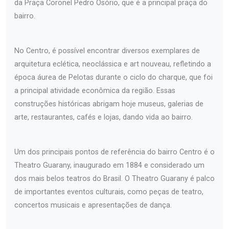
da Praça Coronel Pedro Osório, que é a principal praça do
bairro.
No Centro, é possível encontrar diversos exemplares de
arquitetura eclética, neoclássica e art nouveau, refletindo a
época áurea de Pelotas durante o ciclo do charque, que foi
a principal atividade econômica da região. Essas
construções históricas abrigam hoje museus, galerias de
arte, restaurantes, cafés e lojas, dando vida ao bairro.
Um dos principais pontos de referência do bairro Centro é o
Theatro Guarany, inaugurado em 1884 e considerado um
dos mais belos teatros do Brasil. O Theatro Guarany é palco
de importantes eventos culturais, como peças de teatro,
concertos musicais e apresentações de dança.