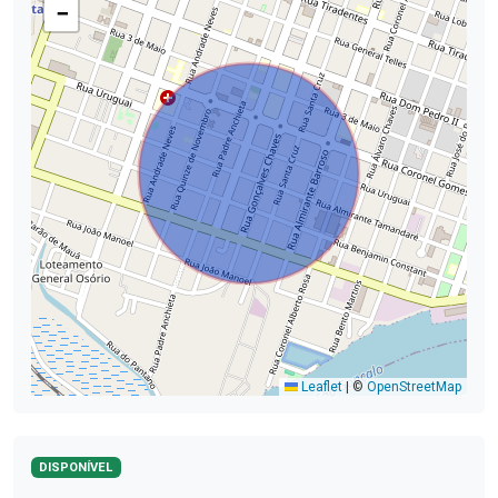
−
Leaflet
|
©
OpenStreetMap
DISPONÍVEL